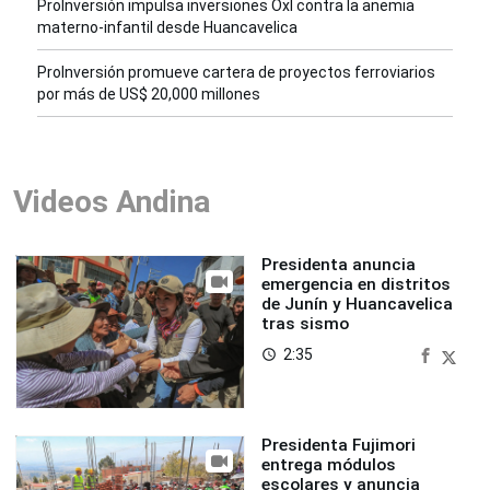
ProInversión impulsa inversiones OxI contra la anemia
materno-infantil desde Huancavelica
ProInversión promueve cartera de proyectos ferroviarios
por más de US$ 20,000 millones
Videos Andina
Presidenta anuncia
emergencia en distritos
de Junín y Huancavelica
tras sismo
2:35
access_time
Presidenta Fujimori
entrega módulos
escolares y anuncia