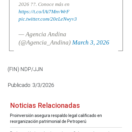
2026 ??. Conoce más en
https://t.co/lAi7MnvWrF
pic.twitter.com/20eLeNwyv3
— Agencia Andina
(@Agencia_Andina)
March 3, 2026
(FIN) NDP/JJN
Publicado: 3/3/2026
Noticias Relacionadas
Proinversión asegura respaldo legal calificado en
reorganización patrimonial de Petroperú