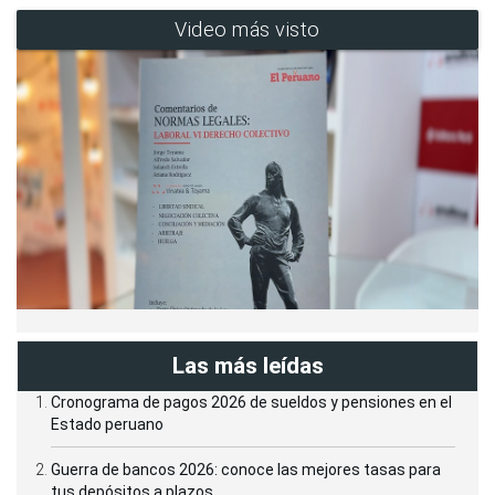
Video más visto
Las más leídas
Cronograma de pagos 2026 de sueldos y pensiones en el
Estado peruano
Guerra de bancos 2026: conoce las mejores tasas para
tus depósitos a plazos