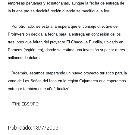
empresas peruanas y ecuatorianas, aunque la fecha de entrega de
la buena pro se decidirá recién cuando se modifique la ley.
Por otro lado, se está a la espera que el consejo directivo de
ProInversión decida la fecha para la entrega en concesión de los
tres lotes que faltan del proyecto El Chaco-La Puntilla, ubicado en
Paracas (región Ica), donde se estima una inversión superior a tres
millones de dólares.
“Además, estamos preparando un nuevo proyecto turístico para la
zona de Los Baños del Inca en la región Cajamarca que esperemos
entregar también este año”, finalizó.
(FIN) EBS/JPC
Publicado: 18/7/2005