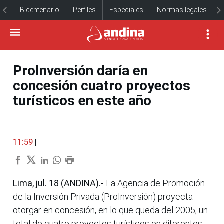
Bicentenario
Perfiles
Especiales
Normas legales
ProInversión daría en
concesión cuatro proyectos
turísticos en este año
11:59
|
Lima, jul. 18 (ANDINA).-
La Agencia de Promoción
de la Inversión Privada (ProInversión) proyecta
otorgar en concesión, en lo que queda del 2005, un
total de cuatro proyectos turísticos en diferentes