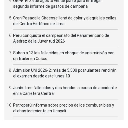
ONPE: El 24 de agosto vence plazo para entregar
segundo informe de gastos de campaña
Gran Pasacalle Circense llenó de color y alegría las calles
del Centro Histórico de Lima
Perú conquista el campeonato del Panamericano de
Ajedrez de la Juventud 2026
Suben a 13 los fallecidos en choque de una miniván con
un tráiler en Cusco
Admisión UNI 2026-2: más de 5,500 postulantes rendirán
el examen desde este lunes 10
Junín: tres fallecidos y dos heridos a causa de accidente
en la Carretera Central
Petroperú informa sobre precios de los combustibles y
el abastecimiento en Ucayali