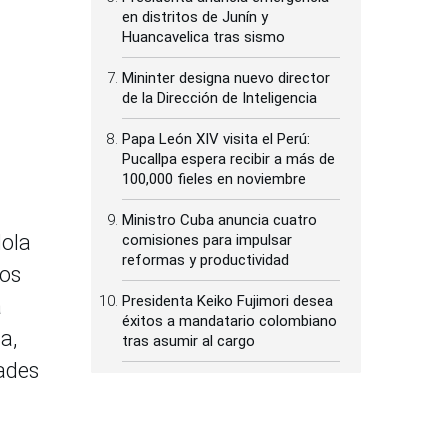
en distritos de Junín y
Huancavelica tras sismo
Mininter designa nuevo director
de la Dirección de Inteligencia
Papa León XIV visita el Perú:
Pucallpa espera recibir a más de
100,000 fieles en noviembre
Ministro Cuba anuncia cuatro
dola
comisiones para impulsar
reformas y productividad
cos
Presidenta Keiko Fujimori desea
a
éxitos a mandatario colombiano
a,
tras asumir al cargo
ades