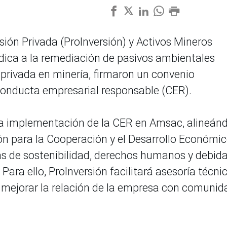
sión Privada (ProInversión) y Activos Mineros
dica a la remediación de pasivos ambientales
 privada en minería, firmaron un convenio
 conducta empresarial responsable (CER).
 la implementación de la CER en Amsac, alineán
ón para la Cooperación y el Desarrollo Económi
as de sostenibilidad, derechos humanos y debid
Para ello, ProInversión facilitará asesoría técnic
 mejorar la relación de la empresa con comunid