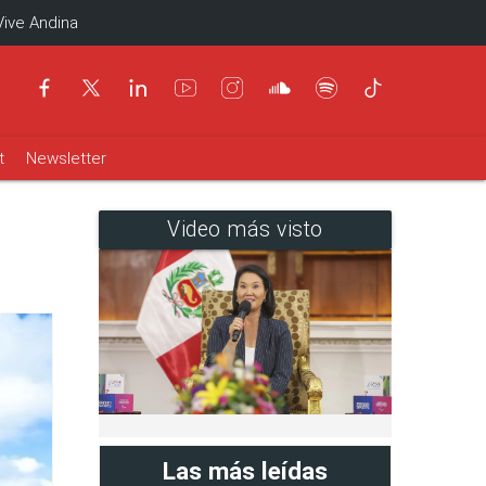
Vive Andina
t
Newsletter
Video más visto
Las más leídas