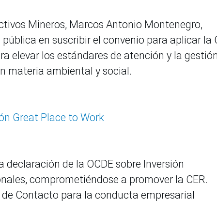
 Activos Mineros, Marcos Antonio Montenegro,
ública en suscribir el convenio para aplicar la
ra elevar los estándares de atención y la gestió
n materia ambiental y social.
ión Great Place to Work
la declaración de la OCDE sobre Inversión
onales, comprometiéndose a promover la CER.
l de Contacto para la conducta empresarial