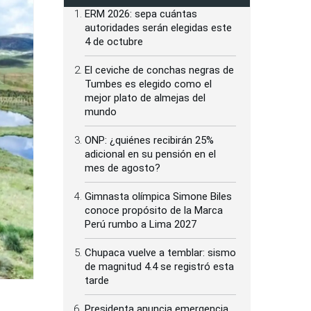
ERM 2026: sepa cuántas
autoridades serán elegidas este
4 de octubre
El ceviche de conchas negras de
Tumbes es elegido como el
mejor plato de almejas del
mundo
ONP: ¿quiénes recibirán 25%
adicional en su pensión en el
mes de agosto?
Gimnasta olímpica Simone Biles
conoce propósito de la Marca
Perú rumbo a Lima 2027
Chupaca vuelve a temblar: sismo
de magnitud 4.4 se registró esta
tarde
Presidenta anuncia emergencia