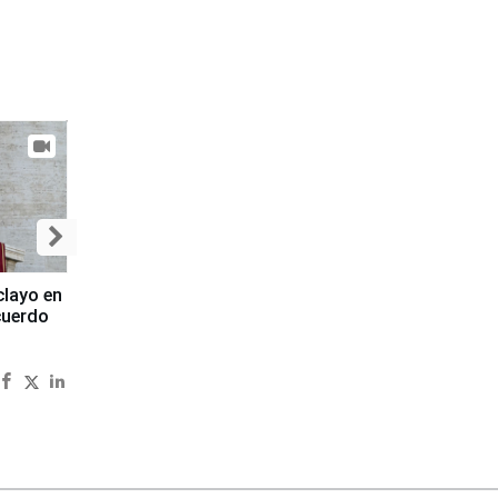
clayo en
cuerdo