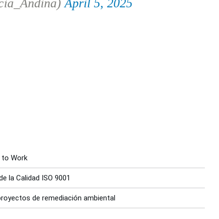
cia_Andina)
April 5, 2025
e to Work
de la Calidad ISO 9001
 proyectos de remediación ambiental