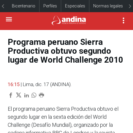
Bicentenario
Perfiles
Especiales
Normas legales
Programa peruano Sierra
Productiva obtuvo segundo
lugar de World Challenge 2010
16:15
| Lima, dic. 17 (ANDINA).
El programa peruano Sierra Productiva obtuvo el
segundo lugar en la sexta edición del World
Challenge (Desafío Mundial), organizado por la
cadena informativa BBC de Londres y la revista