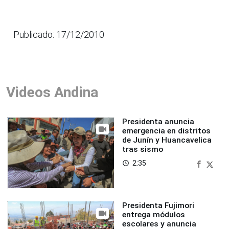
Publicado: 17/12/2010
Videos Andina
Presidenta anuncia
emergencia en distritos
de Junín y Huancavelica
tras sismo
2:35
access_time
Presidenta Fujimori
entrega módulos
escolares y anuncia