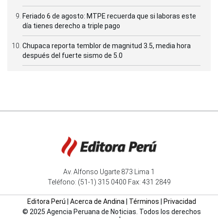
Feriado 6 de agosto: MTPE recuerda que si laboras este
día tienes derecho a triple pago
Chupaca reporta temblor de magnitud 3.5, media hora
después del fuerte sismo de 5.0
Av. Alfonso Ugarte 873 Lima 1
Teléfono: (51-1) 315 0400 Fax: 431 2849
Editora Perú
|
Acerca de Andina
|
Términos
|
Privacidad
© 2025 Agencia Peruana de Noticias. Todos los derechos