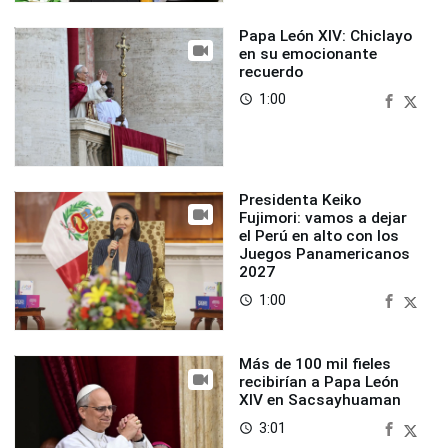
Papa León XIV: Chiclayo
en su emocionante
recuerdo
1:00
access_time
Presidenta Keiko
Fujimori: vamos a dejar
el Perú en alto con los
Juegos Panamericanos
2027
1:00
access_time
Más de 100 mil fieles
recibirían a Papa León
XIV en Sacsayhuaman
3:01
access_time