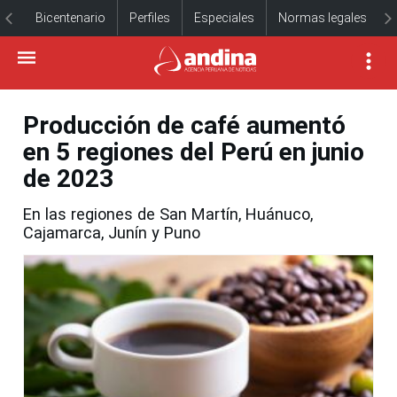
Bicentenario
Perfiles
Especiales
Normas legales
Producción de café aumentó
en 5 regiones del Perú en junio
de 2023
En las regiones de San Martín, Huánuco,
Cajamarca, Junín y Puno