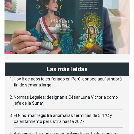
Las más leídas
Hoy 6 de agosto es feriado en Perú: conoce aquí si habrá
fin de semana largo
Normas Legales: designan a César Luna Victoria como
jefe de la Sunat
El Niño: mar registra anomalías térmicas de 5.4 °C y
calentamiento persistirá hasta 2027
Arequipa: ¿Por qué es especial visitar este destino en