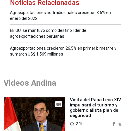
Noticias Relacionadas
Agroexportaciones no tradicionales crecieron 8.6% en
enero del 2022
EE.UU. se mantuvo como destino líder de
agroexportaciones peruanas
Agroexportaciones crecieron 26.5% en primer bimestre y
sumaron US$ 1,569 millones
Videos Andina
Visita del Papa León XIV
impulsará el turismo y
gobierno alista plan de
seguridad
2:10
access_time