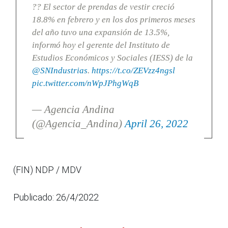
?? El sector de prendas de vestir creció
18.8% en febrero y en los dos primeros meses
del año tuvo una expansión de 13.5%,
informó hoy el gerente del Instituto de
Estudios Económicos y Sociales (IESS) de la
@SNIndustrias
.
https://t.co/ZEVzz4ngsl
pic.twitter.com/nWpJPhgWqB
— Agencia Andina
(@Agencia_Andina)
April 26, 2022
(FIN) NDP / MDV
Publicado: 26/4/2022