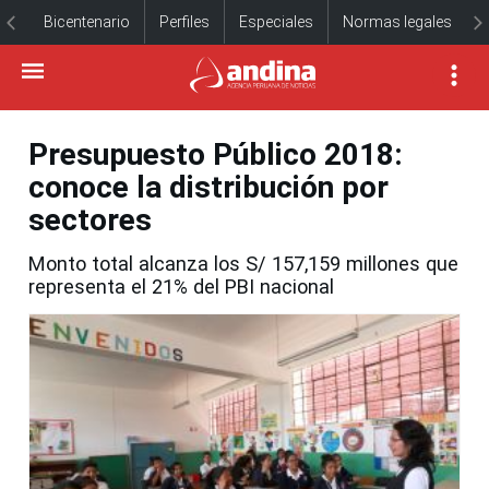
Bicentenario
Perfiles
Especiales
Normas legales
Presupuesto Público 2018:
conoce la distribución por
sectores
Monto total alcanza los S/ 157,159 millones que
representa el 21% del PBI nacional