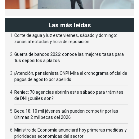
Las más leídas
Corte de agua y luz este viernes, sábado y domingo:
zonas afectadas y hora de reposición
Guerra de bancos 2026: conoce las mejores tasas para
tus depósitos a plazos
¡Atención, pensionista ONP! Mira el cronograma oficial de
pagos de agosto por apellido
Reniec: 70 agencias abrirán este sábado para trámites
de DNI ¿cuáles son?
Beca 18: 10 mil jóvenes aún pueden competir por las
últimas 2 mil becas del 2026
Ministro de Economía anunciará hoy primeras medidas y
prioridades económicas del sector