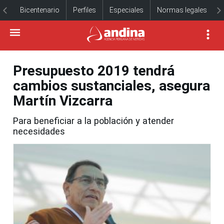
Bicentenario
Perfiles
Especiales
Normas legales
Presupuesto 2019 tendrá
cambios sustanciales, asegura
Martín Vizcarra
Para beneficiar a la población y atender
necesidades