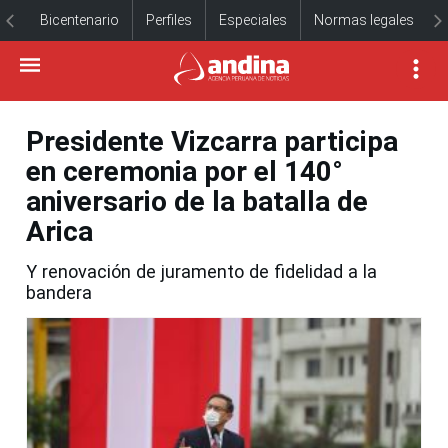
Bicentenario
Perfiles
Especiales
Normas legales
Presidente Vizcarra participa
en ceremonia por el 140°
aniversario de la batalla de
Arica
Y renovación de juramento de fidelidad a la
bandera