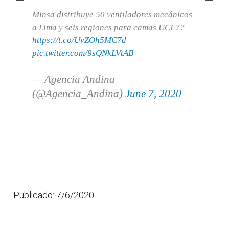
Minsa distribuye 50 ventiladores mecánicos
a Lima y seis regiones para camas UCI ??
https://t.co/UvZOh5MC7d
pic.twitter.com/9sQNkLVtAB
— Agencia Andina
(@Agencia_Andina)
June 7, 2020
Publicado: 7/6/2020