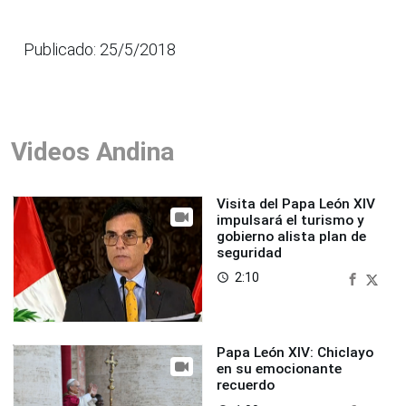
Publicado: 25/5/2018
Videos Andina
Visita del Papa León XIV
impulsará el turismo y
gobierno alista plan de
seguridad
2:10
access_time
Papa León XIV: Chiclayo
en su emocionante
recuerdo