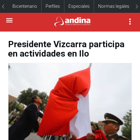
Bicentenario
Perfiles
Especiales
Normas legales
Presidente Vizcarra participa
en actividades en Ilo