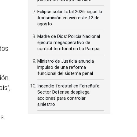
Eclipse solar total 2026: sigue la
transmisión en vivo este 12 de
agosto
Madre de Dios: Policía Nacional
ejecuta megaoperativo de
dos
control territorial en La Pampa
Ministro de Justicia anuncia
impulso de una reforma
funcional del sistema penal
ión
Incendio forestal en Ferreñafe:
ís",
Sector Defensa despliega
acciones para controlar
siniestro
os