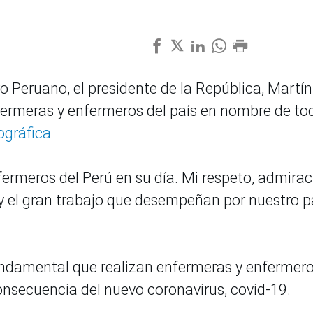
ro Peruano, el presidente de la República, Martín
nfermeras y enfermeros del país en nombre de to
ográfica
fermeros del Perú en su día. Mi respeto, admirac
y el gran trabajo que desempeñan por nuestro pa
fundamental que realizan enfermeras y enfermer
onsecuencia del nuevo coronavirus, covid-19.