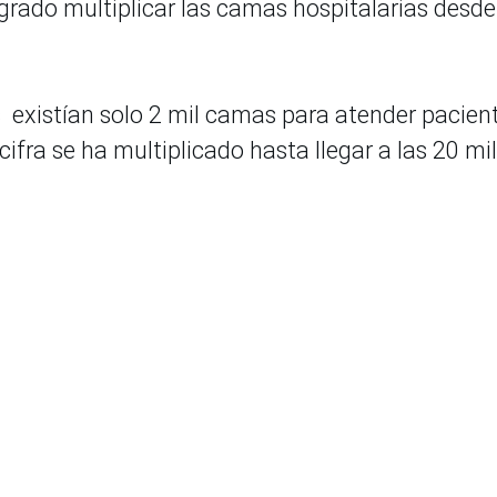
ogrado multiplicar las camas hospitalarias desd
s existían solo 2 mil camas para atender pacien
cifra se ha multiplicado hasta llegar a las 20 mil