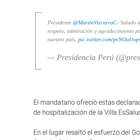
Presidente
@MartinVizcarraC
: Saludo a
respeto, admiración y agradecimiento po
nuestro país.
pic.twitter.com/pvNOuUo
— Presidencia Perú (@pres
El mandatario ofreció estas declara
de hospitalización de la Villa EsSal
En el lugar resaltó el esfuerzo del G