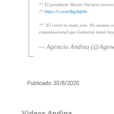
?? El presidente Martín Vizcarra invoc
??
https://t.co/wSbg3nfi4o
?? "El covid no mata solo. No seamos 
comunicacional que Gobierno lanzó hoy
— Agencia Andina (@Agen
Publicado: 30/8/2020
Videos Andina