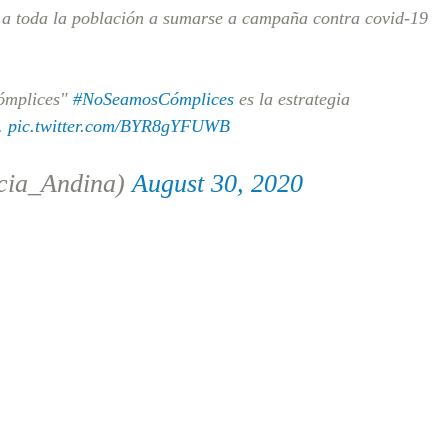
a a toda la población a sumarse a campaña contra covid-19
cómplices"
#NoSeamosCómplices
es la estrategia
.
pic.twitter.com/BYR8gYFUWB
cia_Andina)
August 30, 2020