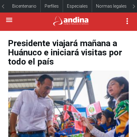
Bicentenario
Perfiles
Especiales
Normas legales
Presidente viajará mañana a
Huánuco e iniciará visitas por
todo el país