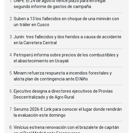
ONPE: El 24 de agosto vence plazo para entregar
segundo informe de gastos de campaña
Suben a 13 los fallecidos en choque de una miniván con
un tráiler en Cusco
Junín: tres fallecidos y dos heridos a causa de accidente
en la Carretera Central
Petroperú informa sobre precios de los combustibles y
el abastecimiento en Ucayali
Minam refuerza respuesta a incendios forestales y
alista plan de contingencia ante El Niño
Ejecutivo designa a directores ejecutivos de Provías
Descentralizado y de Agro Rural
Serums 2026-II: Link para conocer el lugar donde rendirán
la evaluación este domingo
Vinícius estrena renovación con el brazalete de capitán