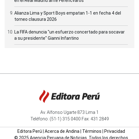
en el Real Madrid ante Ferencvaros
Alianza Lima y Sport Boys empatan 1-1 en fecha 4 del
torneo clausura 2026
La FIFA denuncia "un esfuerzo concertado para socavar
a su presidente" Gianni Infantino
Av. Alfonso Ugarte 873 Lima 1
Teléfono: (51-1) 315 0400 Fax: 431 2849
Editora Perú
|
Acerca de Andina
|
Términos
|
Privacidad
© 2025 Agencia Peruana de Noticias. Todos los derechos