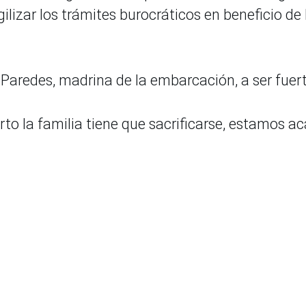
gilizar los trámites burocráticos en beneficio de 
ia Paredes, madrina de la embarcación, a ser fuer
ierto la familia tiene que sacrificarse, estamos a