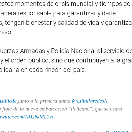
 estos momentos de crisis mundial y tiempos de
nera responsable para garantizar y darle
, tengan bienestar y calidad de vida y garantiza
resó.
Fuerzas Armadas y Policía Nacional al servicio de
y el orden público, sino que contribuyen a la gra
lidaria en cada rincón del país.
tilloTe
junto a la primera dama
@LiliaParedesN
a flote de la nueva embarcación "Pelícano", que se usará
.twitter.com/AMzbkML5vc