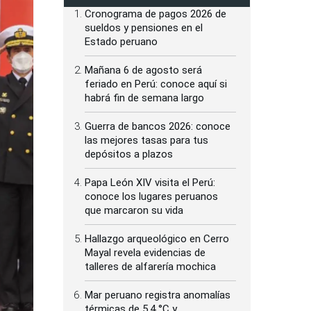
Cronograma de pagos 2026 de
sueldos y pensiones en el
Estado peruano
Mañana 6 de agosto será
feriado en Perú: conoce aquí si
habrá fin de semana largo
Guerra de bancos 2026: conoce
las mejores tasas para tus
depósitos a plazos
Papa León XIV visita el Perú:
conoce los lugares peruanos
que marcaron su vida
Hallazgo arqueológico en Cerro
Mayal revela evidencias de
talleres de alfarería mochica
Mar peruano registra anomalías
térmicas de 5.4 °C y