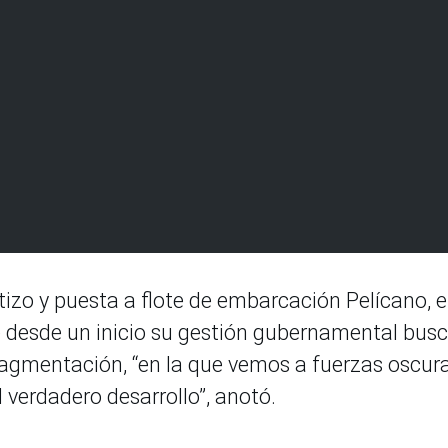
tizo y puesta a flote de embarcación Pelícano, e
ue desde un inicio su gestión gubernamental bus
fragmentación, “en la que vemos a fuerzas oscur
 verdadero desarrollo”, anotó.