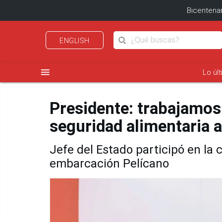
Bicentenar
ENGLISH
menu
Lo úl
Presidente: trabajamos
seguridad alimentaria a
Jefe del Estado participó en la 
embarcación Pelícano