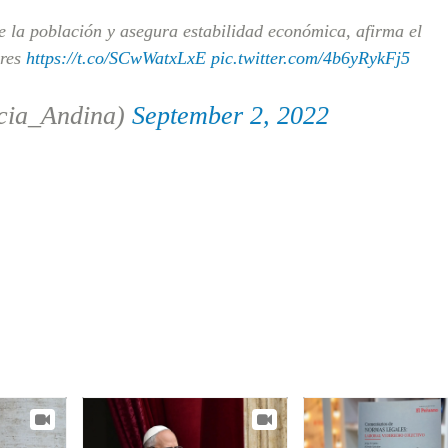
e la población y asegura estabilidad económica, afirma el
rres
https://t.co/SCwWatxLxE
pic.twitter.com/4b6yRykFj5
cia_Andina)
September 2, 2022