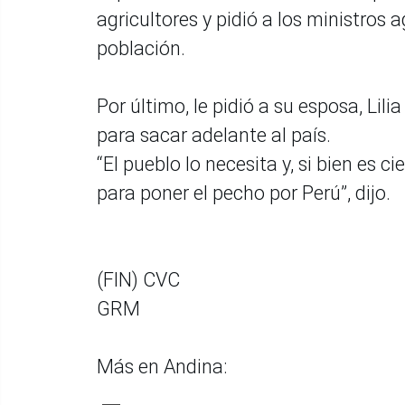
agricultores y pidió a los ministros a
población.
Por último, le pidió a su esposa, Lil
para sacar adelante al país.
“El pueblo lo necesita y, si bien es c
para poner el pecho por Perú”, dijo.
(FIN) CVC
GRM
Más en Andina: