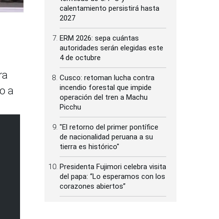
calentamiento persistirá hasta
2027
ERM 2026: sepa cuántas
autoridades serán elegidas este
4 de octubre
ra
Cusco: retoman lucha contra
incendio forestal que impide
o a
operación del tren a Machu
Picchu
"El retorno del primer pontífice
de nacionalidad peruana a su
tierra es histórico"
Presidenta Fujimori celebra visita
del papa: “Lo esperamos con los
corazones abiertos”