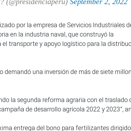
?? (@presidenciaperu)
September 2, 2022
lizado por la empresa de Servicios Industriales d
ria en la industria naval, que construyó la
el transporte y apoyo logístico para la distribu
o demandó una inversión de más de siete millon
do la segunda reforma agraria con el traslado 
 campaña de desarrollo agrícola 2022 y 2023”, a
xima entrega del bono para fertilizantes dirigido