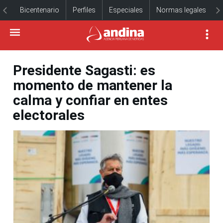
Bicentenario
Perfiles
Especiales
Normas legales
Presidente Sagasti: es
momento de mantener la
calma y confiar en entes
electorales