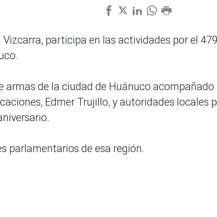
 Vizcarra, participa en las actividades por el 47
uco.
 de armas de la ciudad de Huánuco acompañado
aciones, Edmer Trujillo, y autoridades locales 
aniversario.
es parlamentarios de esa región.