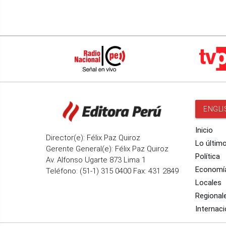
ENGLI
Inicio
Director(e): Félix Paz Quiroz
Lo últim
Gerente General(e): Félix Paz Quiroz
Política
Av. Alfonso Ugarte 873 Lima 1
Economí
Teléfono: (51-1) 315 0400 Fax: 431 2849
Locales
Regional
Internaci