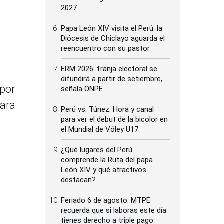
2027
Papa León XIV visita el Perú: la
Diócesis de Chiclayo aguarda el
9
reencuentro con su pastor
ERM 2026: franja electoral se
difundirá a partir de setiembre,
 por
señala ONPE
para
Perú vs. Túnez: Hora y canal
para ver el debut de la bicolor en
el Mundial de Vóley U17
¿Qué lugares del Perú
comprende la Ruta del papa
León XIV y qué atractivos
destacan?
Feriado 6 de agosto: MTPE
recuerda que si laboras este día
tienes derecho a triple pago