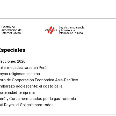
Especiales
lecciones 2026
nfermedades raras en Perú
oyas religiosas en Lima
oro de Cooperación Económica Asia-Pacífico
mbarazo adolescente: el costo de la
aternidad temprana
erú y Corea hermanados por la gastronomía
nti Raymi: el Sol sale para todos