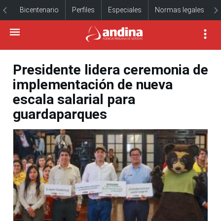
Bicentenario
Perfiles
Especiales
Normas legales
Presidente lidera ceremonia de
implementación de nueva
escala salarial para
guardaparques