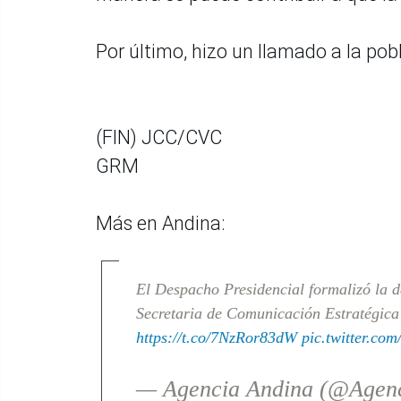
Por último, hizo un llamado a la pob
(FIN) JCC/CVC
GRM
Más en Andina:
El Despacho Presidencial formalizó la 
Secretaria de Comunicación Estratégica
https://t.co/7NzRor83dW
pic.twitter.c
— Agencia Andina (@Agen