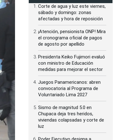
Corte de agua y luz este viernes,
sábado y domingo: zonas
afectadas y hora de reposición
¡Atención, pensionista ONP! Mira
el cronograma oficial de pagos
de agosto por apellido
Presidenta Keiko Fujimori evaluó
con ministro de Educación
medidas para mejorar el sector
Juegos Panamericanos: abren
convocatoria al Programa de
Voluntariado Lima 2027
Sismo de magnitud 5.0 en
Chupaca deja tres heridos,
viviendas colapsadas y corte de
luz
Poder Ejecutivo designa a