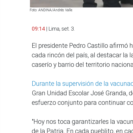
Foto: ANDINA/Andrés Valle.
09:14
| Lima, set. 3.
El presidente Pedro Castillo afirmó 
cada rincón del país, al destacar l
caserío y barrio del territorio nacion
Durante la supervisión de la vacuna
Gran Unidad Escolar José Granda, de
esfuerzo conjunto para continuar co
"Hoy nos toca garantizarles la vacu
de la Patria. En cada pueblito, en c