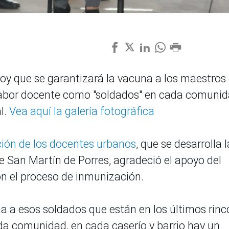
hoy que se garantizará la vacuna a los maestros
a labor docente como "soldados" en cada comunid
al.
Vea aquí la galería fotográfica
ción de los docentes urbanos
, que se desarrolla l
 San Martín de Porres, agradeció el apoyo del
n el proceso de inmunización.
na a esos soldados que están en los últimos rin
ada comunidad, en cada caserío y barrio hay un