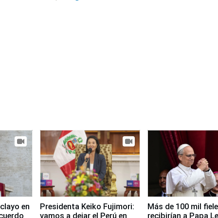
clayo en
Presidenta Keiko Fujimori:
Más de 100 mil fiel
cuerdo
vamos a dejar el Perú en
recibirían a Papa L