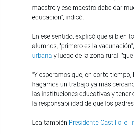
maestro y ese maestro debe dar mues
educación", indicó.
En ese sentido, explicó que si bien t
alumnos, "primero es la vacunación
urbana
y luego de la zona rural, "qu
"Y esperamos que, en corto tiempo, 
hagamos un trabajo ya más cercano a
las instituciones educativas y tener
la responsabilidad de que los padres
Lea también
Presidente Castillo: el 