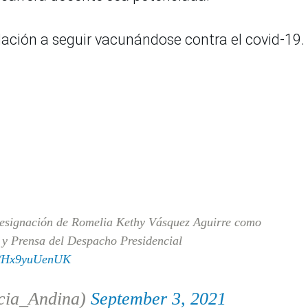
lación a seguir vacunándose contra el covid-19.
designación de Romelia Kethy Vásquez Aguirre como
 y Prensa del Despacho Presidencial
om/Hx9yuUenUK
cia_Andina)
September 3, 2021