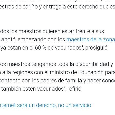
tras de cariño y entrega a este derecho que es
odos los maestros quieren estar frente a sus
", anotó; empezando con los
maestros de la zon
e ya están en el 60 % de vacunados", prosiguió.
los maestros tengamos toda la disponibilidad y
 la regiones con el ministro de Educación para
 contacto con los padres de familia y hacer cono
 también estén vacunados", refirió.
internet será un derecho, no un servicio