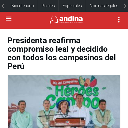
Bicentenario
Perfiles
Especiales
Normas legales
Presidenta reafirma
compromiso leal y decidido
con todos los campesinos del
Perú