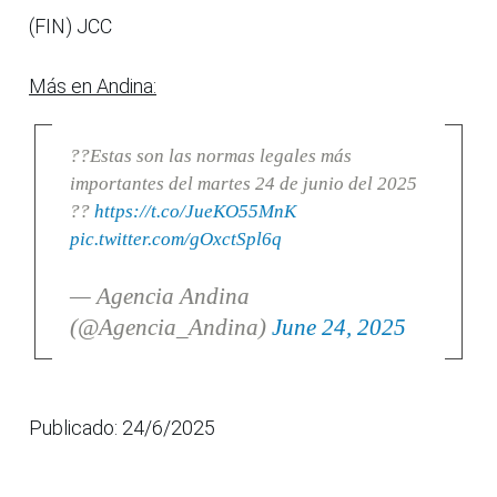
(FIN) JCC
Más en Andina:
??Estas son las normas legales más
importantes del martes 24 de junio del 2025
??
https://t.co/JueKO55MnK
pic.twitter.com/gOxctSpl6q
— Agencia Andina
(@Agencia_Andina)
June 24, 2025
Publicado: 24/6/2025