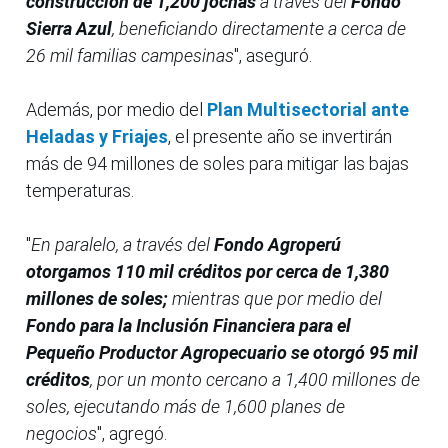
construcción de 1,200 jochas
a través del
Fondo
Sierra Azul
, beneficiando directamente a cerca de
26 mil familias campesinas
", aseguró.
Además, por medio del
Plan Multisectorial ante
Heladas y Friajes
, el presente año se invertirán
más de 94 millones de soles para mitigar las bajas
temperaturas.
"
En paralelo, a través del
Fondo Agroperú
otorgamos 110 mil créditos por cerca de 1,380
millones de soles;
mientras que por medio del
Fondo para la Inclusión Financiera para el
Pequeño Productor Agropecuario se otorgó 95 mil
créditos
, por un monto cercano a 1,400 millones de
soles, ejecutando más de 1,600 planes de
negocios
", agregó.