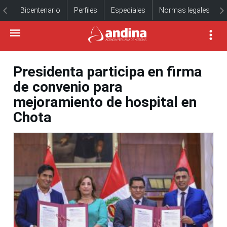
Bicentenario
Perfiles
Especiales
Normas legales
Presidenta participa en firma
de convenio para
mejoramiento de hospital en
Chota