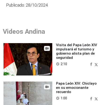
Publicado: 28/10/2024
Videos Andina
Visita del Papa León XIV
impulsará el turismo y
gobierno alista plan de
seguridad
2:10
access_time
Papa León XIV: Chiclayo
en su emocionante
recuerdo
1:00
access_time