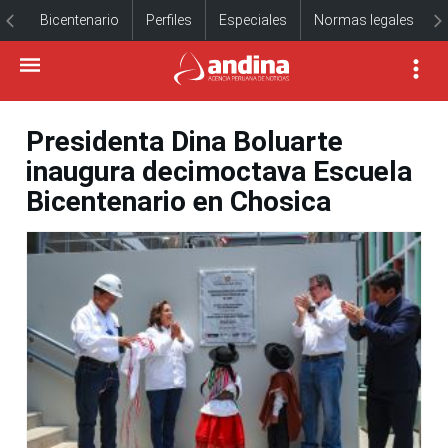
Bicentenario
Perfiles
Especiales
Normas legales
Presidenta Dina Boluarte
inaugura decimoctava Escuela
Bicentenario en Chosica