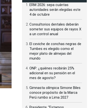
ERM 2026: sepa cuántas
autoridades serán elegidas este
4 de octubre
Consultorios dentales deberán
someter sus equipos de rayos X
a un control anual
El ceviche de conchas negras de
Tumbes es elegido como el
mejor plato de almejas del
mundo
ONP: ¿quiénes recibirán 25%
adicional en su pensión en el
mes de agosto?
Gimnasta olímpica Simone Biles
conoce propósito de la Marca
Perú rumbo a Lima 2027
Presidenta: “Estamos