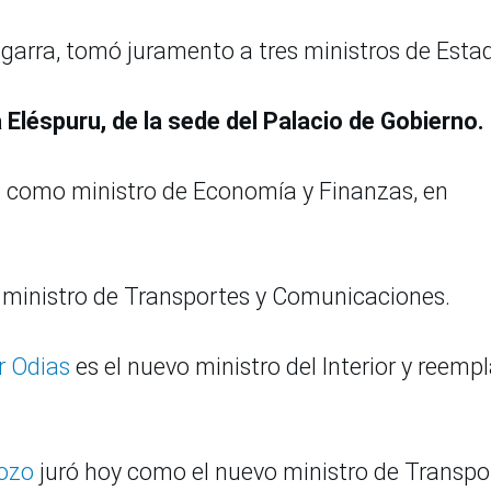
egarra, tomó juramento a tres ministros de Esta
a Eléspuru, de la sede del Palacio de Gobierno.
 como ministro de Economía y Finanzas, en
inistro de Transportes y Comunicaciones.
r Odias
es el nuevo ministro del Interior y reemp
Pozo
juró hoy como el nuevo ministro de Transpo