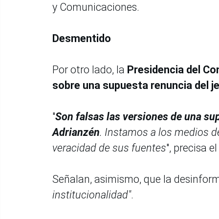
y Comunicaciones.
Desmentido
Por otro lado, la
Presidencia del Co
sobre una supuesta renuncia del je
"
Son falsas las versiones de una sup
Adrianzén
. Instamos a los medios de
veracidad de sus fuentes
", precisa e
Señalan, asimismo, que la desinform
institucionalidad"
.