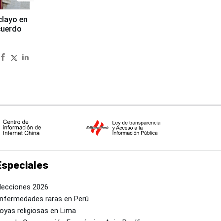
clayo en
cuerdo
Especiales
lecciones 2026
nfermedades raras en Perú
oyas religiosas en Lima