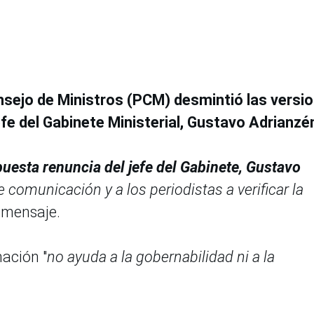
nsejo de Ministros (PCM) desmintió las versi
fe del Gabinete Ministerial, Gustavo Adrianzé
uesta renuncia del jefe del Gabinete, Gustavo
 comunicación y a los periodistas a verificar la
l mensaje.
ación "
no ayuda a la gobernabilidad ni a la