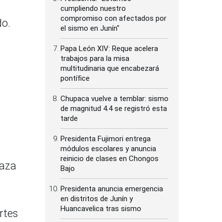
cumpliendo nuestro
compromiso con afectados por
do.
el sismo en Junín"
Papa León XIV: Reque acelera
trabajos para la misa
multitudinaria que encabezará
pontífice
Chupaca vuelve a temblar: sismo
de magnitud 4.4 se registró esta
tarde
Presidenta Fujimori entrega
módulos escolares y anuncia
reinicio de clases en Chongos
laza
Bajo
Presidenta anuncia emergencia
en distritos de Junín y
Huancavelica tras sismo
rtes