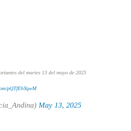
ortantes del martes 13 del mayo de 2025
r.com/pQTfEhYqwM
cia_Andina)
May 13, 2025