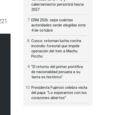
calentamiento persistirá hasta
2027
ERM 2026: sepa cuántas
1221
autoridades serán elegidas este
4 de octubre
Cusco: retoman lucha contra
incendio forestal que impide
operación del tren a Machu
Picchu
"El retorno del primer pontífice
de nacionalidad peruana a su
tierra es histórico"
Presidenta Fujimori celebra visita
del papa: “Lo esperamos con los
corazones abiertos”