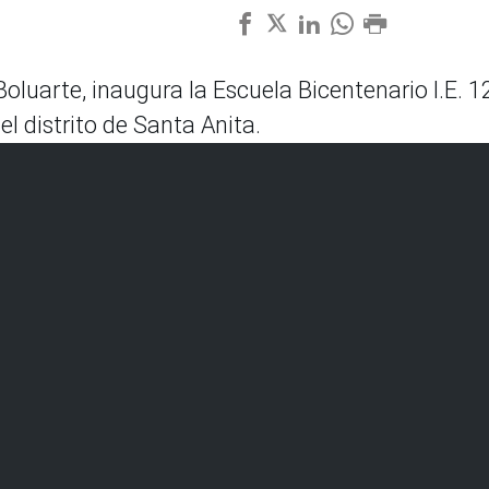
Boluarte, inaugura la Escuela Bicentenario I.E. 
l distrito de Santa Anita.