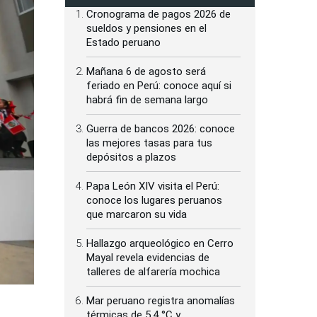
Cronograma de pagos 2026 de
sueldos y pensiones en el
Estado peruano
Mañana 6 de agosto será
feriado en Perú: conoce aquí si
habrá fin de semana largo
Guerra de bancos 2026: conoce
las mejores tasas para tus
depósitos a plazos
Papa León XIV visita el Perú:
conoce los lugares peruanos
que marcaron su vida
Hallazgo arqueológico en Cerro
Mayal revela evidencias de
talleres de alfarería mochica
Mar peruano registra anomalías
térmicas de 5.4 °C y