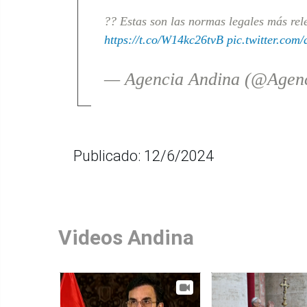
?? Estas son las normas legales más rel
https://t.co/W14kc26tvB
pic.twitter.co
— Agencia Andina (@Agen
Publicado: 12/6/2024
Videos Andina