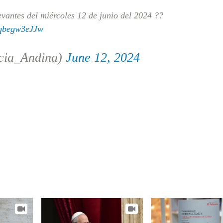
evantes del miércoles 12 de junio del 2024 ??
m/qbegw3eJJw
cia_Andina)
June 12, 2024