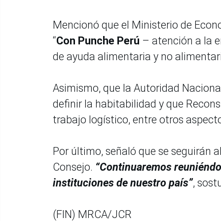
Mencionó que el Ministerio de Econo
“
Con Punche Perú
– atención a la 
de ayuda alimentaria y no alimentar
Asimismo, que la Autoridad Nacional
definir la habitabilidad y que Recon
trabajo logístico, entre otros aspect
Por último, señaló que se seguirán 
Consejo.
“Continuaremos reuniéndon
instituciones de nuestro país”
, sost
(FIN) MRCA/JCR