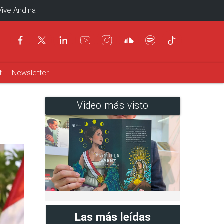
Vive Andina
t
Newsletter
Video más visto
Las más leídas