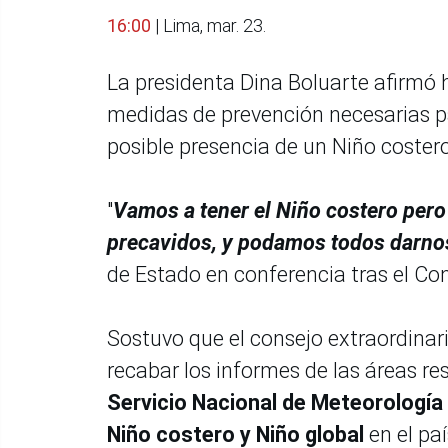
16:00
| Lima, mar. 23.
La presidenta Dina Boluarte afirmó 
medidas de prevención necesarias par
posible presencia de un Niño costero 
"
Vamos a tener el Niño costero pero
precavidos, y podamos todos darno
de Estado en conferencia tras el Con
Sostuvo que el consejo extraordinar
recabar los informes de las áreas re
Servicio Nacional de Meteorología
Niño costero y Niño global
en el paí