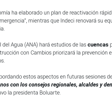
mía ha elaborado un plan de reactivación rápid
emergencia”, mientras que Indeci renovará su eq
ia.
 del Agua (ANA) hará estudios de las
cuencas
p
strucción con Cambios priorizará la prevención 
os.
abordando estos aspectos en futuras sesiones de
os con los consejos regionales, alcaldes y de
uvo la presidenta Boluarte.