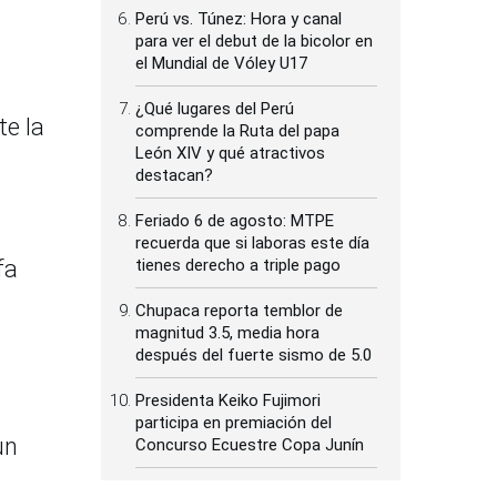
Perú vs. Túnez: Hora y canal
para ver el debut de la bicolor en
el Mundial de Vóley U17
¿Qué lugares del Perú
te la
comprende la Ruta del papa
León XIV y qué atractivos
destacan?
Feriado 6 de agosto: MTPE
recuerda que si laboras este día
fa
tienes derecho a triple pago
Chupaca reporta temblor de
magnitud 3.5, media hora
después del fuerte sismo de 5.0
Presidenta Keiko Fujimori
participa en premiación del
un
Concurso Ecuestre Copa Junín