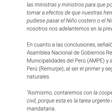
las ministras y ministros para que
tomar a efectos de que nuestras he
pudiese pasar el Niño costero o el Ni
nosotros nos adelantemos en la pre
En cuanto a las conclusiones, señaló 
Asamblea Nacional de Gobiernos Reg
Municipalidades del Perú (AMPE) y a
Perú (Remurpe), al ser el primer y s
naturales.
“Asimismo, contaremos con la coopera
civil, porque esta es la tarea urgen
mandataria.