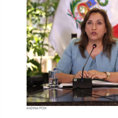
ANDINA/PCM