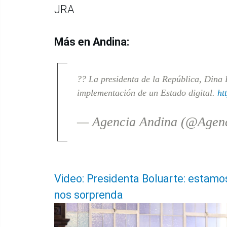
JRA
Más en Andina:
?? La presidenta de la República, Dina 
implementación de un Estado digital.
ht
— Agencia Andina (@Agen
Video: Presidenta Boluarte: estam
nos sorprenda