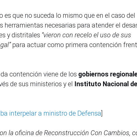
o es que no suceda lo mismo que en el caso del
las herramientas necesarias para atender el desas
s y distritales
“vieron con recelo el uso de sus
gal”
para actuar como primera contención frent
nda contención viene de los
gobiernos regional
vés de sus ministerios y el
Instituto Nacional d
ba interpelar a ministro de Defensa
]
con la oficina de Reconstrucción Con Cambios, c