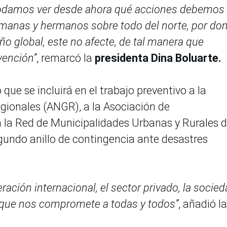
 podamos ver desde ahora qué acciones debemos
rmanas y hermanos sobre todo del norte, por do
ño global, este no afecte, de tal manera que
vención”
, remarcó la
presidenta Dina Boluarte.
que se incluirá en el trabajo preventivo a la
ionales (ANGR), a la Asociación de
 la Red de Municipalidades Urbanas y Rurales d
egundo anillo de contingencia ante desastres
ción internacional, el sector privado, la socie
te que nos compromete a todas y todos”
, añadió la