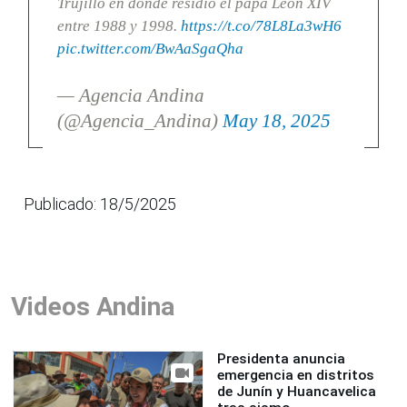
Trujillo en donde residió el papa León XIV
entre 1988 y 1998.
https://t.co/78L8La3wH6
pic.twitter.com/BwAaSgaQha
— Agencia Andina
(@Agencia_Andina)
May 18, 2025
Publicado: 18/5/2025
Videos Andina
Presidenta anuncia
emergencia en distritos
de Junín y Huancavelica