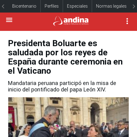
Bicentenario
Perfiles
Especiales
Normas legales
Presidenta Boluarte es
saludada por los reyes de
España durante ceremonia en
el Vaticano
Mandataria peruana participó en la misa de
inicio del pontificado del papa León XIV.