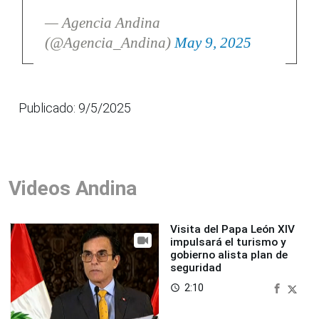
— Agencia Andina
(@Agencia_Andina)
May 9, 2025
Publicado: 9/5/2025
Videos Andina
Visita del Papa León XIV
impulsará el turismo y
gobierno alista plan de
seguridad
2:10
access_time