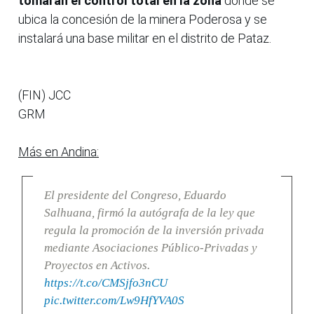
tomarán el control total en la zona
donde se
ubica la concesión de la minera Poderosa y se
instalará una base militar en el distrito de Pataz.
(FIN) JCC
GRM
Más en Andina:
El presidente del Congreso, Eduardo
Salhuana, firmó la autógrafa de la ley que
regula la promoción de la inversión privada
mediante Asociaciones Público-Privadas y
Proyectos en Activos.
https://t.co/CMSjfo3nCU
pic.twitter.com/Lw9HfYVA0S