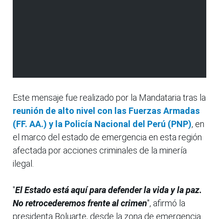
Este mensaje fue realizado por la Mandataria tras la
reunión de alto nivel con las Fuerzas Armadas
(FF. AA.) y la Policía Nacional del Perú (PNP)
, en
el marco del estado de emergencia en esta región
afectada por acciones criminales de la minería
ilegal.
"
El Estado está aquí para defender la vida y la paz.
No retrocederemos frente al crimen
", afirmó la
presidenta Boluarte, desde la zona de emergencia.