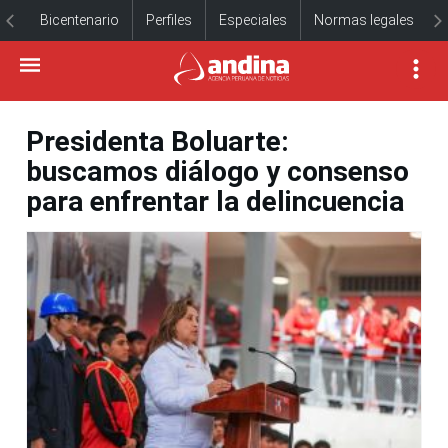
Bicentenario
Perfiles
Especiales
Normas legales
Presidenta Boluarte:
buscamos diálogo y consenso
para enfrentar la delincuencia