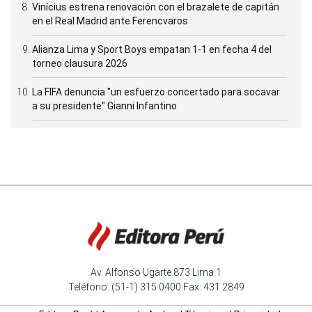
Vinícius estrena renovación con el brazalete de capitán
en el Real Madrid ante Ferencvaros
Alianza Lima y Sport Boys empatan 1-1 en fecha 4 del
torneo clausura 2026
La FIFA denuncia "un esfuerzo concertado para socavar
a su presidente" Gianni Infantino
Av. Alfonso Ugarte 873 Lima 1
Teléfono: (51-1) 315 0400 Fax: 431 2849