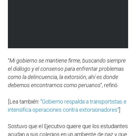
“
Mi gobierno se mantiene firme, buscando siempre
el diálogo y el consenso para enfrentar problemas
como la delincuencia, la extorsión, ahí es donde
debemos encontrarnos como peruanos
”, refirió.
[Lea también:
"Gobierno respalda a transportistas e
intensifica operaciones contra extorsionadores"
]
Sostuvo que el Ejecutivo quiere que los estudiantes
acudan a sus colegios en un ambiente de paz y que