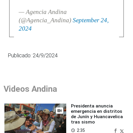
— Agencia Andina
(@Agencia_Andina)
September 24,
2024
Publicado: 24/9/2024
Videos Andina
Presidenta anuncia
emergencia en distritos
de Junín y Huancavelica
tras sismo
2:35
access_time