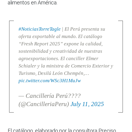
alimentos en América.
#NoticiasTorreTagle
| El Perú presenta su
oferta exportable al mundo. El catálogo
“Fresh Report 2025” expone la calidad,
sostenibilidad y creatividad de nuestras
agroexportaciones. El canciller Elmer
Schialer y la ministra de Comercio Exterior y
Turismo, Desilú León Chempén,…
pic.twitter.com/WSc3H1MuJw
— Cancillería Perú????
(@CancilleriaPeru)
July 11, 2025
El catálogo, elaborado por la consultora Preciso,