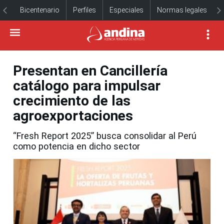
Bicentenario
Perfiles
Especiales
Normas legales
Presentan en Cancillería
catálogo para impulsar
crecimiento de las
agroexportaciones
“Fresh Report 2025” busca consolidar al Perú
como potencia en dicho sector