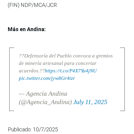
(FIN) NDP/MCA/JCR
Más en Andina:
??Defensoría del Pueblo convoca a gremios
de minería artesanal para concertar
acuerdos.??
https://t.co/P4X7Yu4jNU
pic.twitter.com/jyw8Gr4tzr
— Agencia Andina
(@Agencia_Andina)
July 11, 2025
Publicado: 10/7/2025