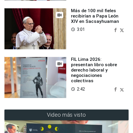
Más de 100 mil fieles
recibirían a Papa León
XIV en Sacsayhuaman
3:01
access_time
FIL Lima 2026:
presentan libro sobre
derecho laboral y
negociaciones
colectivas
2:42
access_time
Video más visto