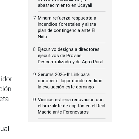
abastecimiento en Ucayali
Minam refuerza respuesta a
incendios forestales y alista
plan de contingencia ante El
Niño
Ejecutivo designa a directores
ejecutivos de Provías
Descentralizado y de Agro Rural
Serums 2026-II: Link para
idor
conocer el lugar donde rendirán
la evaluación este domingo
ción
eta
Vinícius estrena renovación con
el brazalete de capitán en el Real
Madrid ante Ferencvaros
nual