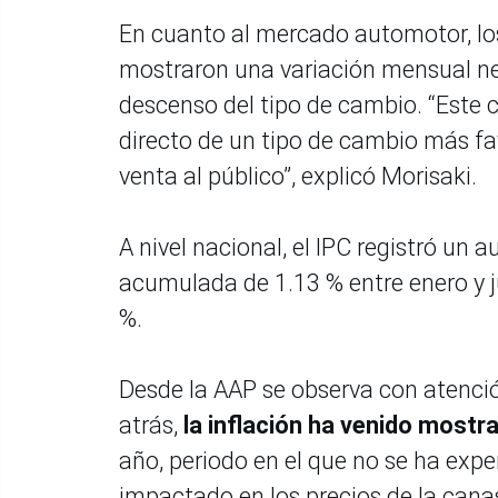
En cuanto al mercado automotor, los
mostraron una variación mensual neg
descenso del tipo de cambio. “Este
directo de un tipo de cambio más fa
venta al público”, explicó Morisaki.
A nivel nacional, el IPC registró un
acumulada de 1.13 % entre enero y ju
%.
Desde la AAP se observa con atenci
atrás,
la inflación ha venido mostr
año, periodo en el que no se ha ex
impactado en los precios de la canas