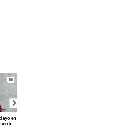
clayo en
cuerdo