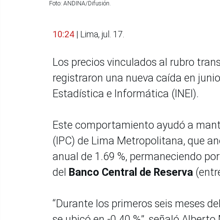
Foto: ANDINA/Difusión.
10:24
| Lima, jul. 17.
Los precios vinculados al rubro tran
registraron una nueva caída en junio
Estadística e Informática (INEI).
Este comportamiento ayudó a manten
(IPC) de Lima Metropolitana, que an
anual de 1.69 %, permaneciendo por
del
Banco Central de Reserva
(entre
“Durante los primeros seis meses del 
se ubicó en -0.40 %”, señaló Albert