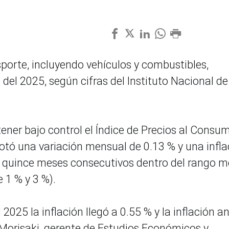
sporte, incluyendo vehículos y combustibles,
 del 2025, según cifras del Instituto Nacional de
er bajo control el Índice de Precios al Consum
otó una variación mensual de 0.13 % y una infla
 quince meses consecutivos dentro del rango m
 1 % y 3 %).
2025 la inflación llegó a 0.55 % y la inflación a
o Morisaki, gerente de Estudios Económicos y