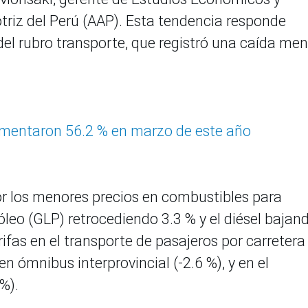
triz del Perú (AAP). Esta tendencia responde
l rubro transporte, que registró una caída me
aumentaron 56.2 % en marzo de este año
or los menores precios en combustibles para
róleo (GLP) retrocediendo 3.3 % y el diésel bajan
ifas en el transporte de pasajeros por carretera
en ómnibus interprovincial (-2.6 %), y en el
%).