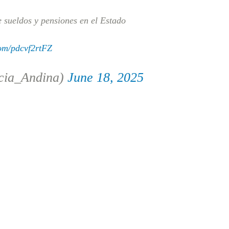
sueldos y pensiones en el Estado
com/pdcvf2rtFZ
cia_Andina)
June 18, 2025