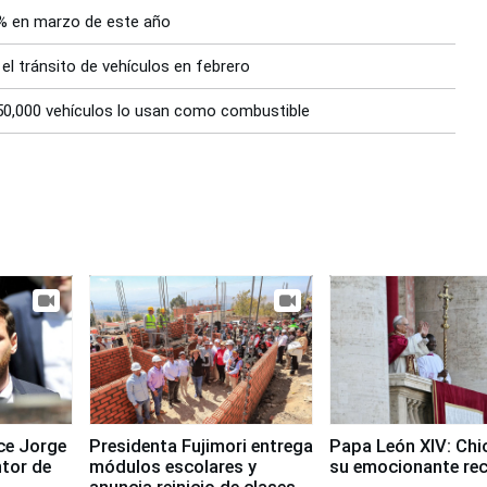
2% en marzo de este año
 el tránsito de vehículos en febrero
50,000 vehículos lo usan como combustible
ece Jorge
Presidenta Fujimori entrega
Papa León XIV: Chi
ntor de
módulos escolares y
su emocionante re