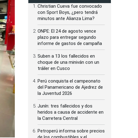
Christian Cueva fue convocado
con Sport Boys, ¿pero tendrá
minutos ante Alianza Lima?
ONPE: El 24 de agosto vence
plazo para entregar segundo
informe de gastos de campaña
Suben a 13 los fallecidos en
choque de una miniván con un
tráiler en Cusco
Perú conquista el campeonato
del Panamericano de Ajedrez de
la Juventud 2026
Junín: tres fallecidos y dos
heridos a causa de accidente en
la Carretera Central
Petroperú informa sobre precios
de los combustibles y el