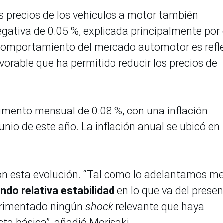
 precios de los vehículos a motor también
ativa de 0.05 %, explicada principalmente por 
 comportamiento del mercado automotor es refl
vorable que ha permitido reducir los precios de
 aumento mensual de 0.08 %, con una inflación
nio de este año. La inflación anual se ubicó en
ón esta evolución. “Tal como lo adelantamos m
ando relativa estabilidad
en lo que va del prese
perimentado ningún
shock
relevante que haya
ta básica”, añadió Morisaki.