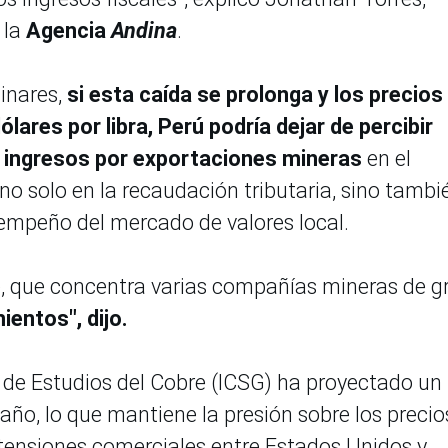
 la
Agencia
Andina
.
inares,
si esta caída se prolonga y los precios
lares por libra, Perú podría dejar de percibir
n ingresos por exportaciones mineras
en el
no solo en la recaudación tributaria, sino tambi
esempeño del mercado de valores local.
)
, que concentra varias compañías mineras de g
entos", dijo.
l de Estudios del Cobre (ICSG) ha proyectado un
 año, lo que mantiene la presión sobre los precio
 tensiones comerciales entre Estados Unidos y