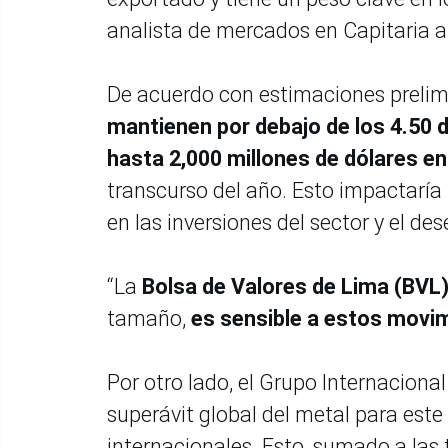
analista de mercados en Capitaria a
De acuerdo con estimaciones prelim
mantienen por debajo de los 4.50 dó
hasta 2,000 millones de dólares e
transcurso del año. Esto impactaría 
en las inversiones del sector y el d
“La
Bolsa de Valores de Lima (BVL
tamaño,
es sensible a estos movimi
Por otro lado, el Grupo Internaciona
superávit global del metal para este
internacionales. Esto, sumado a las