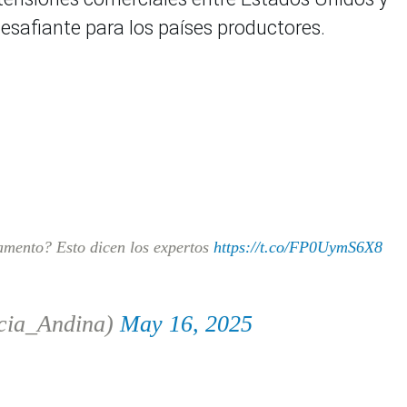
esafiante para los países productores.
mento? Esto dicen los expertos
https://t.co/FP0UymS6X8
cia_Andina)
May 16, 2025