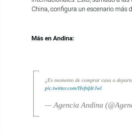
China, configura un escenario más d
Más en Andina:
¿Es momento de comprar casa o departa
pic.twitter.com/HvfnfdrJwl
— Agencia Andina (@Agen