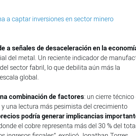
na a captar inversiones en sector minero
de a señales de desaceleración en la economí
ial del metal. Un reciente indicador de manufac
l sector fabril, lo que debilita aún más la
escala global.
na combinación de factores
: un cierre técnico
 y una lectura más pesimista del crecimiento
precios podría generar implicancias importan
 donde el cobre representa más del 30 % del tota
os ingresos fiscales”, explicó Jonathan Torres,