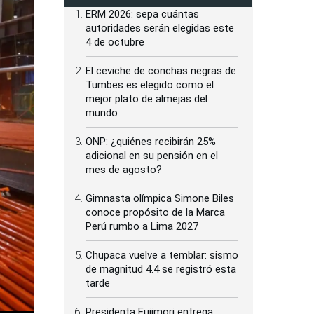
ERM 2026: sepa cuántas
autoridades serán elegidas este
4 de octubre
El ceviche de conchas negras de
Tumbes es elegido como el
mejor plato de almejas del
mundo
ONP: ¿quiénes recibirán 25%
adicional en su pensión en el
mes de agosto?
Gimnasta olímpica Simone Biles
conoce propósito de la Marca
Perú rumbo a Lima 2027
Chupaca vuelve a temblar: sismo
de magnitud 4.4 se registró esta
tarde
Presidenta Fujimori entrega