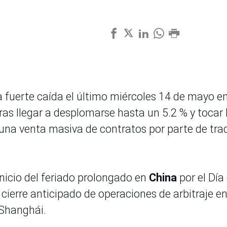
a fuerte caída el último miércoles 14 de mayo en
as llegar a desplomarse hasta un 5.2 % y tocar 
 una venta masiva de contratos por parte de tra
inicio del feriado prolongado en
China
por el Día
cierre anticipado de operaciones de arbitraje en
 Shanghái.