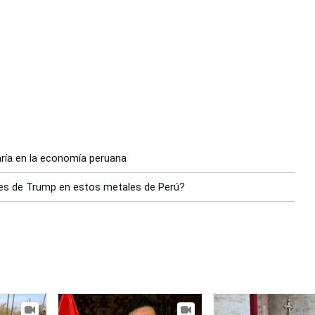
aría en la economía peruana
les de Trump en estos metales de Perú?