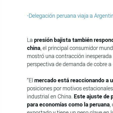
-Delegación peruana viaja a Argenti
La
presión bajista también respon
china
, el principal consumidor mund
mostró una contracción inesperada de
perspectiva de demanda de cobre a 
“El
mercado está reaccionando a u
posiciones por motivos estacionales
industrial en China.
Este ajuste de 
para economías como la peruana
,
exportado y tiene un peso clave en l