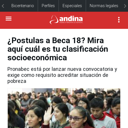
Bicentenario
Perfiles
Especiales
Normas legales
¿Postulas a Beca 18? Mira
aquí cuál es tu clasificación
socioeconómica
Pronabec está por lanzar nueva convocatoria y
exige como requisito acreditar situación de
pobreza