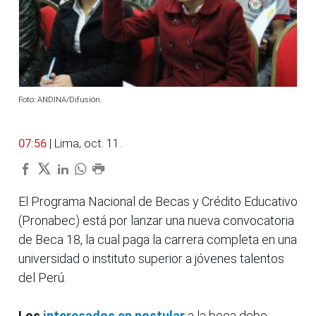
Foto: ANDINA/Difusión.
07:56
| Lima, oct. 11.
El Programa Nacional de Becas y Crédito Educativo
(Pronabec) está por lanzar una nueva convocatoria
de Beca 18, la cual paga la carrera completa en una
universidad o instituto superior a jóvenes talentos
del Perú.
Los
interesados en postular
a la beca debe