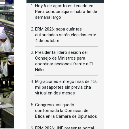
Hoy 6 de agosto es feriado en
Perú: conoce aquí si habrá fin de
semana largo
ERM 2026: sepa cuántas
autoridades serán elegidas este
4 de octubre
Presidenta lideró sesión del
Consejo de Ministros para
coordinar acciones frente a El
Niño
Migraciones entregó más de 150
mil pasaportes sin previa cita
virtual en dos meses
Congreso: así quedó
conformada la Comisión de
Ética en la Cámara de Diputados
ERM 2026: JNE presenta portal