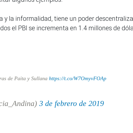
 y la informalidad, tiene un poder descentraliz
dos el PBI se incrementa en 1.4 millones de dóla
ras de Paita y Sullana
https://t.co/W7OmyvFOAp
cia_Andina)
3 de febrero de 2019