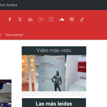
Vive Andina
t
Newsletter
Video más visto
Las más leídas