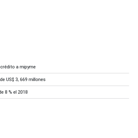
r crédito a mipyme
 de US$ 3, 669 millones
de 8 % el 2018