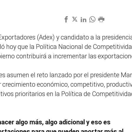
Exportadores (Adex) y candidato a la presidenci
ló hoy que la Política Nacional de Competitivida
ierno contribuirá a incrementar las exportacion
res asumen el reto lanzado por el presidente Mar
r crecimiento económico, competitivo, producti
tivos prioritarios en la Política de Competitivida
hacer algo más, algo adicional y eso es
portaciones para que pueden aportar más al