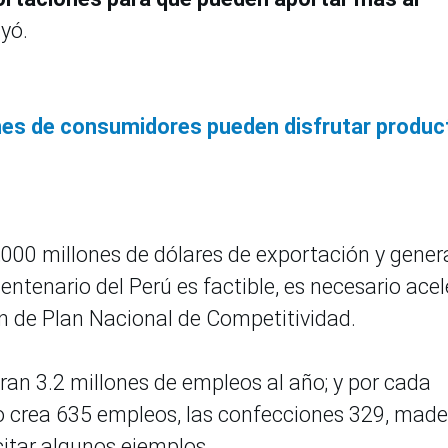
ayó.
ones de consumidores pueden disfrutar produ
5,000 millones de dólares de exportación y gener
entenario del Perú es factible, es necesario acel
ón de Plan Nacional de Competitividad.
an 3.2 millones de empleos al año; y por cada
ro crea 635 empleos, las confecciones 329, mad
citar algunos ejemplos.