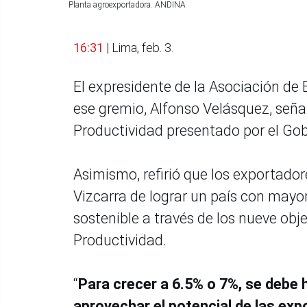
Planta agroexportadora. ANDINA
16:31
| Lima, feb. 3.
El expresidente de la Asociación de 
ese gremio, Alfonso Velásquez, seña
Productividad presentado por el Gob
Asimismo, refirió que los exportado
Vizcarra de lograr un país con mayo
sostenible a través de los nueve obje
Productividad.
“
Para crecer a 6.5% o 7%, se debe 
aprovechar el potencial de las ex