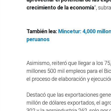
crecimiento de la economía
”, subr
También lea:
Mincetur: 4,000 mill
peruanos
Asimismo, reiteró que llegar a los 7
millones 500 mil empleos para el Bic
el proceso de elaboración y ejecuci
Destacó que las exportaciones gener
millón de dólares exportados, el ag
302 y la agroindustria 262, solo por 