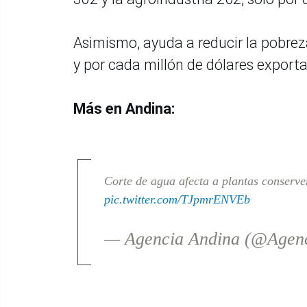
Asimismo, ayuda a reducir la pobreza
y por cada millón de dólares exporta
Más en Andina:
Corte de agua afecta a plantas conserve
pic.twitter.com/TJpmrENVEb
— Agencia Andina (@Agen