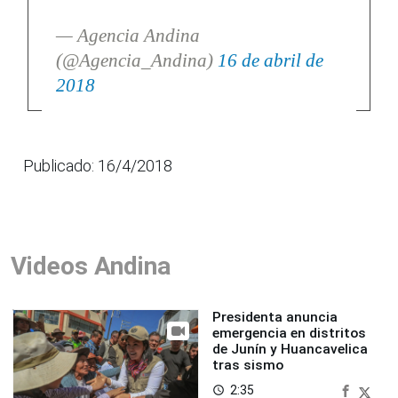
— Agencia Andina
(@Agencia_Andina)
16 de abril de
2018
Publicado: 16/4/2018
Videos Andina
Presidenta anuncia
emergencia en distritos
de Junín y Huancavelica
tras sismo
2:35
access_time