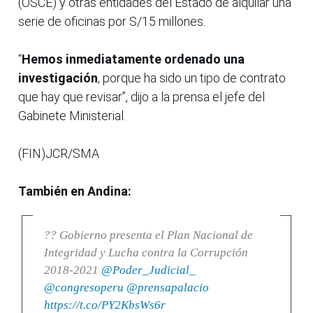
(OSCE) y otras entidades del Estado de alquilar una
serie de oficinas por S/15 millones.
“
Hemos inmediatamente ordenado una
investigación
, porque ha sido un tipo de contrato
que hay que revisar”, dijo a la prensa el jefe del
Gabinete Ministerial.
(FIN)JCR/SMA
También en Andina:
?? Gobierno presenta el Plan Nacional de
Integridad y Lucha contra la Corrupción
2018-2021
@Poder_Judicial_
@congresoperu
@prensapalacio
https://t.co/PY2KbsWs6r