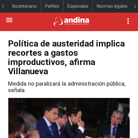
Bicentenario
Perfiles
Especiales
Normas legales
Política de austeridad implica
recortes a gastos
improductivos, afirma
Villanueva
Medida no paralizará la administración pública,
señala