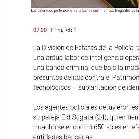
Los detenidos pertenecerían a la banda criminal "Los Elegantes de l
07:00
| Lima, feb 1.
La División de Estafas de la Policía r
una ardua labor de inteligencia oper
una banda criminal que bajo la moda
presuntos delitos contra el Patrimo
tecnológicos – suplantación de iden
Los agentes policiales detuvieron e
su pareja Eid Sugata (24), quien tie
Huacho se encontró 650 soles en efec
entidades bancarias.