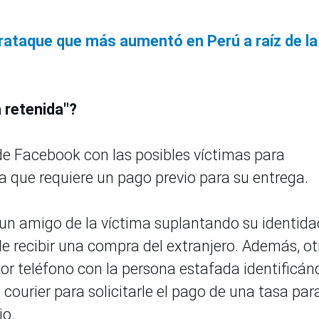
berataque que más aumentó en Perú a raíz de la
 retenida"?
e Facebook con las posibles víctimas para
 que requiere un pago previo para su entrega.
un amigo de la víctima suplantando su identida
 de recibir una compra del extranjero. Además, ot
r teléfono con la persona estafada identificán
ourier para solicitarle el pago de una tasa para
io.