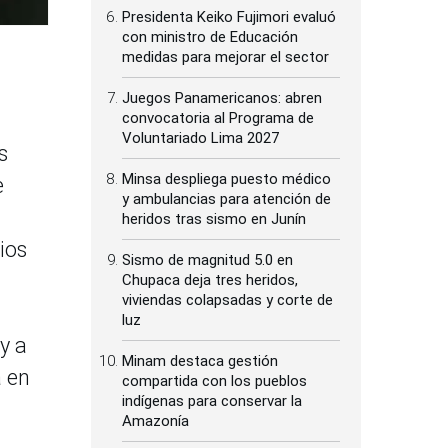
Presidenta Keiko Fujimori evaluó
con ministro de Educación
medidas para mejorar el sector
Juegos Panamericanos: abren
convocatoria al Programa de
Voluntariado Lima 2027
s
Minsa despliega puesto médico
e
y ambulancias para atención de
heridos tras sismo en Junín
ios
Sismo de magnitud 5.0 en
Chupaca deja tres heridos,
viviendas colapsadas y corte de
luz
y a
Minam destaca gestión
a en
compartida con los pueblos
indígenas para conservar la
Amazonía