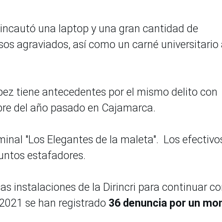
 se incautó una laptop y una gran cantidad de
rsos agraviados, así como un carné universitario
pez tiene antecedentes por el mismo delito con
mbre del año pasado en Cajamarca.
inal "Los Elegantes de la maleta". Los efectivo
suntos estafadores.
as instalaciones de la Dirincri para continuar c
l 2021 se han registrado
36 denuncia por un mo