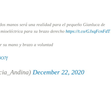
 dos manos será una realidad para el pequeño Gianluca de
s mioeléctrica para su brazo derecho
https://t.co/GJxqFcnFdT
er su mano y brazo a voluntad
3O7f
cia_Andina)
December 22, 2020