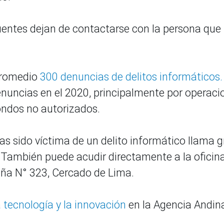
ncuentes dejan de contactarse con la persona que
promedio
300 denuncias de delitos informáticos.
nuncias en el 2020, principalmente por operaci
fondos no autorizados.
s sido víctima de un delito informático llama g
. También puede acudir directamente a la oficin
spaña N° 323, Cercado de Lima.
a tecnología y la innovación
en la Agencia Andin