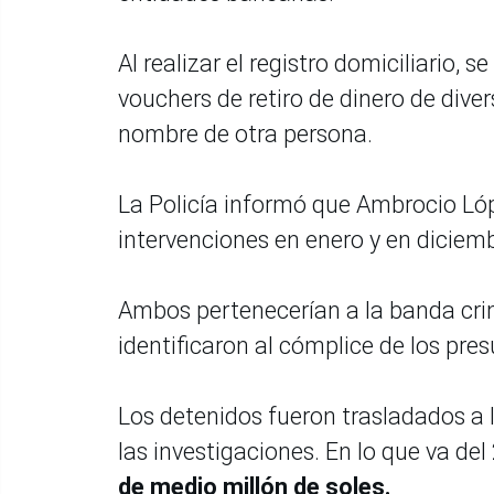
Al realizar el registro domiciliario,
vouchers de retiro de dinero de dive
nombre de otra persona.
La Policía informó que Ambrocio Ló
intervenciones en enero y en dicie
Ambos pertenecerían a la banda crim
identificaron al cómplice de los pre
Los detenidos fueron trasladados a l
las investigaciones. En lo que va de
de medio millón de soles.