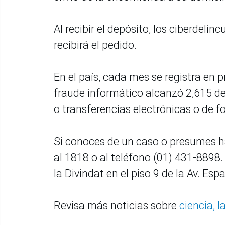
Al recibir el depósito, los ciberdeli
recibirá el pedido.
En el país, cada mes se registra en 
fraude informático alcanzó 2,615 de
o transferencias electrónicas o de 
Si conoces de un caso o presumes ha
al 1818 o al teléfono (01) 431-8898
la Divindat en el piso 9 de la Av. E
Revisa más noticias sobre
ciencia, l