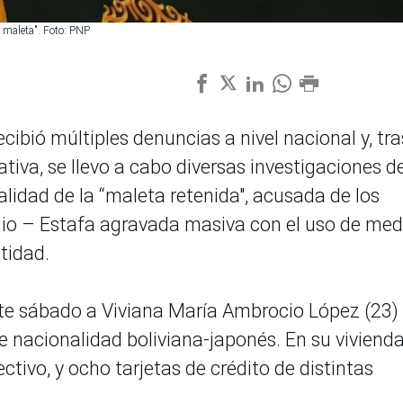
a maleta". Foto: PNP
ecibió múltiples denuncias a nivel nacional y, tra
ativa, se llevo a cabo diversas investigaciones d
lidad de la “maleta retenida", acusada de los
nio – Estafa agravada masiva con el uso de med
tidad.
ste sábado a Viviana María Ambrocio López (23) 
ne nacionalidad boliviana-japonés. En su viviend
tivo, y ocho tarjetas de crédito de distintas