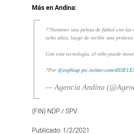
Más en Andina:
??Sostener una pelota de fútbol con las
ocho años, luego de recibir una prótesi
Con esta tecnología, el niño puede mov
?Por
@zophiap
pic.twitter.com/d03E1X
— Agencia Andina (@Agen
(FIN) NDP / SPV
Publicado: 1/2/2021