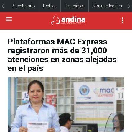
Bicentenario
Perfiles
Especiales
Normas legales
Plataformas MAC Express
registraron más de 31,000
atenciones en zonas alejadas
en el país