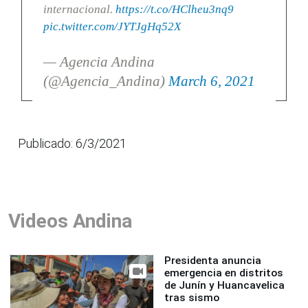
internacional.
https://t.co/HClheu3nq9
pic.twitter.com/JYTJgHq52X
— Agencia Andina
(@Agencia_Andina)
March 6, 2021
Publicado: 6/3/2021
Videos Andina
Presidenta anuncia
emergencia en distritos
de Junín y Huancavelica
tras sismo