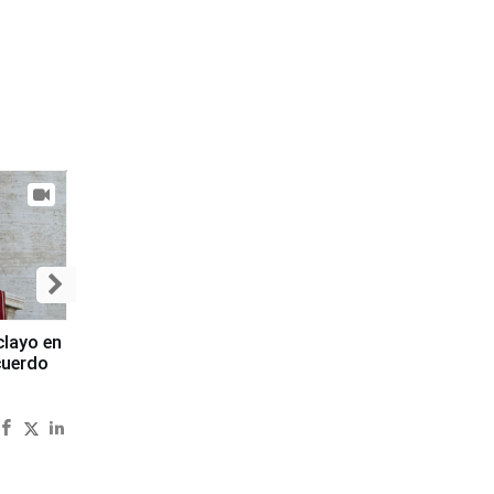
clayo en
cuerdo