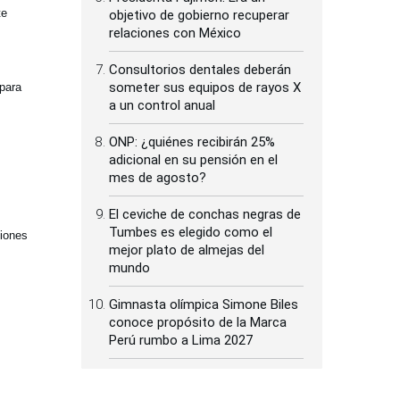
te
objetivo de gobierno recuperar
relaciones con México
Consultorios dentales deberán
someter sus equipos de rayos X
 para
a un control anual
ONP: ¿quiénes recibirán 25%
adicional en su pensión en el
mes de agosto?
El ceviche de conchas negras de
Tumbes es elegido como el
ciones
mejor plato de almejas del
mundo
Gimnasta olímpica Simone Biles
conoce propósito de la Marca
Perú rumbo a Lima 2027