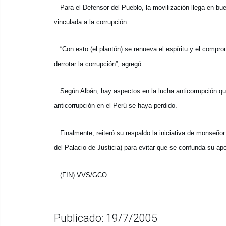
Para el Defensor del Pueblo, la movilización llega en bu
vinculada a la corrupción.
“Con esto (el plantón) se renueva el espíritu y el comprom
derrotar la corrupción”, agregó.
Según Albán, hay aspectos en la lucha anticorrupción qu
anticorrupción en el Perú se haya perdido.
Finalmente, reiteró su respaldo la iniciativa de monseñor
del Palacio de Justicia) para evitar que se confunda su ap
(FIN) VVS/GCO
Publicado: 19/7/2005