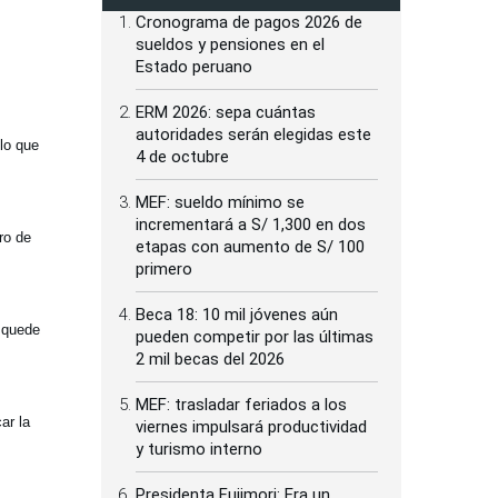
Cronograma de pagos 2026 de
sueldos y pensiones en el
Estado peruano
ERM 2026: sepa cuántas
autoridades serán elegidas este
lo que
4 de octubre
MEF: sueldo mínimo se
incrementará a S/ 1,300 en dos
ro de
etapas con aumento de S/ 100
primero
Beca 18: 10 mil jóvenes aún
o quede
pueden competir por las últimas
2 mil becas del 2026
MEF: trasladar feriados a los
ar la
viernes impulsará productividad
y turismo interno
Presidenta Fujimori: Era un