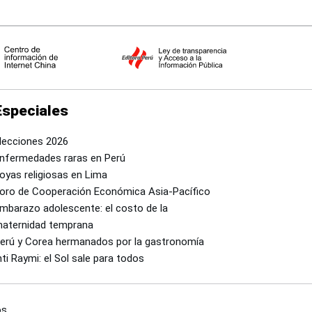
Especiales
lecciones 2026
nfermedades raras en Perú
oyas religiosas en Lima
oro de Cooperación Económica Asia-Pacífico
mbarazo adolescente: el costo de la
aternidad temprana
erú y Corea hermanados por la gastronomía
nti Raymi: el Sol sale para todos
s.