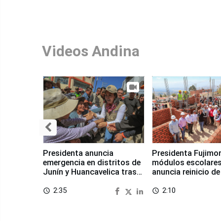
Videos Andina
Presidenta anuncia
Presidenta Fujimor
emergencia en distritos de
módulos escolares
Junín y Huancavelica tras
anuncia reinicio de
sismo
en Chongos Bajo
2:35
2:10
access_time
access_time