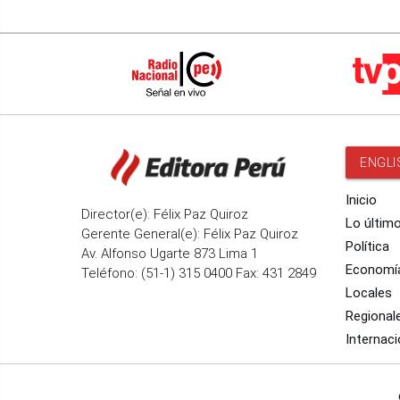
ENGLI
Inicio
Director(e): Félix Paz Quiroz
Lo últim
Gerente General(e): Félix Paz Quiroz
Política
Av. Alfonso Ugarte 873 Lima 1
Economí
Teléfono: (51-1) 315 0400 Fax: 431 2849
Locales
Regional
Internaci