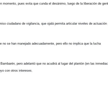
en momento, pues evita que cunda el desánimo, luego de la liberación de gen
iso ciudadano de vigilancia, que ojalá permita articular niveles de actuación
e no se han manejado adecuadamente, pero ello no implica que la lucha
 Bambarén, pero adelantó que no acudirá al lugar del plantón (en las inmedia
oyo con otros intereses.