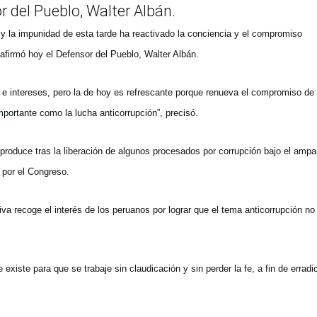
r del Pueblo, Walter Albán.
 y la impunidad de esta tarde ha reactivado la conciencia y el compromiso
 afirmó hoy el Defensor del Pueblo, Walter Albán.
intereses, pero la de hoy es refrescante porque renueva el compromiso de 
importante como la lucha anticorrupción”, precisó.
oduce tras la liberación de algunos procesados por corrupción bajo el ampa
 por el Congreso.
va recoge el interés de los peruanos por lograr que el tema anticorrupción n
iste para que se trabaje sin claudicación y sin perder la fe, a fin de erradic