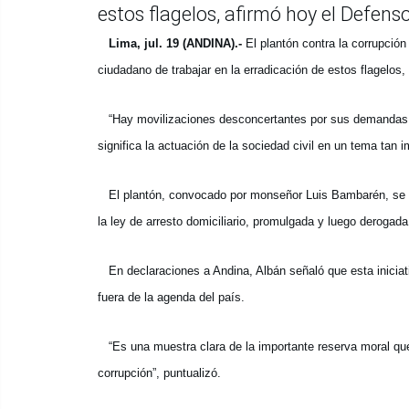
estos flagelos, afirmó hoy el Defenso
Lima, jul. 19 (ANDINA).-
El plantón contra la corrupción
ciudadano de trabajar en la erradicación de estos flagelos,
“Hay movilizaciones desconcertantes por sus demandas e 
significa la actuación de la sociedad civil en un tema tan 
El plantón, convocado por monseñor Luis Bambarén, se pr
la ley de arresto domiciliario, promulgada y luego derogada
En declaraciones a Andina, Albán señaló que esta iniciati
fuera de la agenda del país.
“Es una muestra clara de la importante reserva moral que ex
corrupción”, puntualizó.