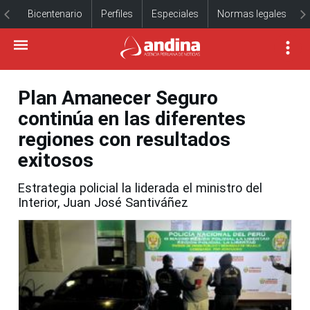
Bicentenario
Perfiles
Especiales
Normas legales
Plan Amanecer Seguro
continúa en las diferentes
regiones con resultados
exitosos
Estrategia policial la liderada el ministro del
Interior, Juan José Santiváñez