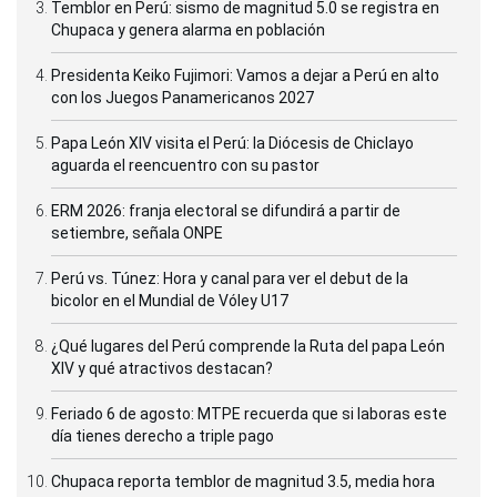
Temblor en Perú: sismo de magnitud 5.0 se registra en
Chupaca y genera alarma en población
Presidenta Keiko Fujimori: Vamos a dejar a Perú en alto
con los Juegos Panamericanos 2027
Papa León XIV visita el Perú: la Diócesis de Chiclayo
aguarda el reencuentro con su pastor
ERM 2026: franja electoral se difundirá a partir de
setiembre, señala ONPE
Perú vs. Túnez: Hora y canal para ver el debut de la
bicolor en el Mundial de Vóley U17
¿Qué lugares del Perú comprende la Ruta del papa León
XIV y qué atractivos destacan?
Feriado 6 de agosto: MTPE recuerda que si laboras este
día tienes derecho a triple pago
Chupaca reporta temblor de magnitud 3.5, media hora