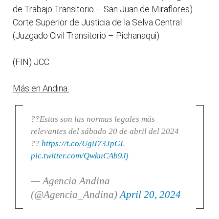
de Trabajo Transitorio – San Juan de Miraflores)
Corte Superior de Justicia de la Selva Central
(Juzgado Civil Transitorio – Pichanaqui)
(FIN) JCC
Más en Andina:
??Estas son las normas legales más
relevantes del sábado 20 de abril del 2024
??
https://t.co/UgiI73JpGL
pic.twitter.com/QwkuCAb9Jj
— Agencia Andina
(@Agencia_Andina)
April 20, 2024