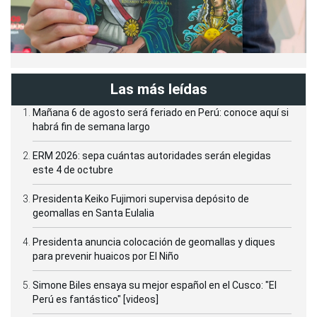
Las más leídas
Mañana 6 de agosto será feriado en Perú: conoce aquí si
habrá fin de semana largo
ERM 2026: sepa cuántas autoridades serán elegidas
este 4 de octubre
Presidenta Keiko Fujimori supervisa depósito de
geomallas en Santa Eulalia
Presidenta anuncia colocación de geomallas y diques
para prevenir huaicos por El Niño
Simone Biles ensaya su mejor español en el Cusco: "El
Perú es fantástico" [videos]