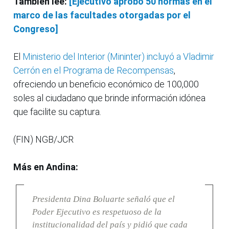
También lee:
[Ejecutivo aprobó 50 normas en el
marco de las facultades otorgadas por el
Congreso]
El
Ministerio del Interior (Mininter) incluyó a Vladimir
Cerrón en el Programa de Recompensas
,
ofreciendo un beneficio económico de 100,000
soles al ciudadano que brinde información idónea
que facilite su captura.
(FIN) NGB/JCR
Más en Andina:
Presidenta Dina Boluarte señaló que el
Poder Ejecutivo es respetuoso de la
institucionalidad del país y pidió que cada