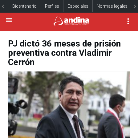
Bicentenario
Perfiles
Especiales
Normas legales
PJ dictó 36 meses de prisión
preventiva contra Vladimir
Cerrón