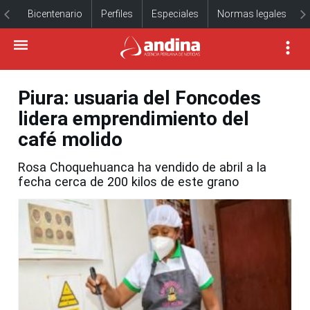
Bicentenario
Perfiles
Especiales
Normas legales
Piura: usuaria del Foncodes
lidera emprendimiento del
café molido
Rosa Choquehuanca ha vendido de abril a la
fecha cerca de 200 kilos de este grano