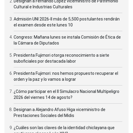
Designan a Fernando López viceministro de Patrimonio
Cultural e Industrias Culturales
Admisión UNI 2026-II más de 5,500 postulantes rendirán
el examen desde este lunes 10
Congreso: Mañana lunes se instala Comisión de Ética de
la Cámara de Diputados
Presidenta Fujimori otorga reconocimiento a siete
suboficiales por destacada labor
Presidenta Fujimori: nos hemos propuesto recuperar el
orden y la paz y lo vamos a lograr
¿Cómo participar en el II Simulacro Nacional Multipeligro
2026 del viernes 14 de agosto?
Designan a Alejandro Afuso Higa viceministro de
Prestaciones Sociales del Midis
¿Cuáles son las claves de la identidad chiclayana que