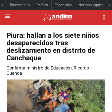
Bicentenario
Perfiles
Especiales
Normas legales
Piura: hallan a los siete niños
desaparecidos tras
deslizamiento en distrito de
Canchaque
Confirma ministro de Educación, Ricardo
Cuenca