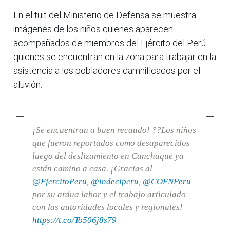
En el tuit del Ministerio de Defensa se muestra
imágenes de los niños quienes aparecen
acompañados de miembros del Ejército del Perú
quienes se encuentran en la zona para trabajar en la
asistencia a los pobladores damnificados por el
aluvión.
¡Se encuentran a buen recaudo! ??Los niños
que fueron reportados como desaparecidos
luego del deslizamiento en Canchaque ya
están camino a casa. ¡Gracias al
@EjercitoPeru
,
@indeciperu
,
@COENPeru
por su ardua labor y el trabajo articulado
con las autoridades locales y regionales!
https://t.co/To506j8s79