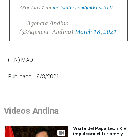
?Por Luis Zuta
pic.twitter.com/jmIKdsUxn0
— Agencia Andina
(@Agencia_Andina)
March 18, 2021
(FIN) MAO
Publicado: 18/3/2021
Videos Andina
Visita del Papa León XIV
impulsará el turismo y