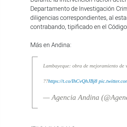
Departamento de Investigación Crimi
diligencias correspondientes, al est
contrabando, tipificado en el Código
Más en Andina:
Lambayeque: obra de mejoramiento de ví
??
https://t.co/IhCvQhJBj8
pic.twitter.
— Agencia Andina (@Agen