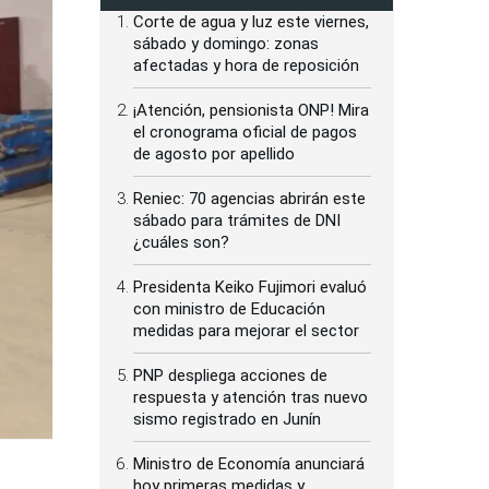
Corte de agua y luz este viernes,
sábado y domingo: zonas
afectadas y hora de reposición
¡Atención, pensionista ONP! Mira
el cronograma oficial de pagos
de agosto por apellido
Reniec: 70 agencias abrirán este
sábado para trámites de DNI
¿cuáles son?
Presidenta Keiko Fujimori evaluó
con ministro de Educación
medidas para mejorar el sector
PNP despliega acciones de
respuesta y atención tras nuevo
sismo registrado en Junín
Ministro de Economía anunciará
hoy primeras medidas y