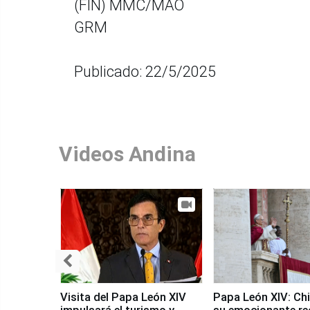
(FIN) MMC/MAO
GRM
Publicado: 22/5/2025
Videos Andina
Visita del Papa León XIV
Papa León XIV: Chi