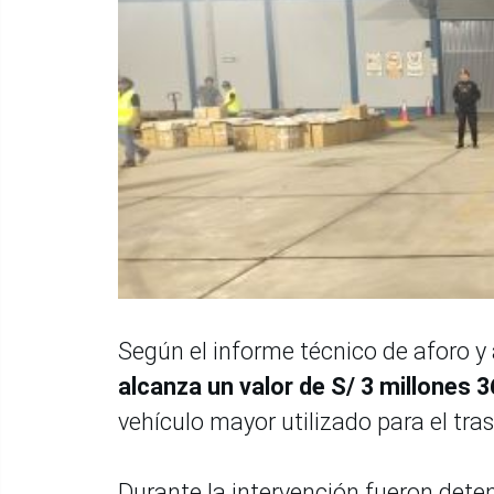
Según el informe técnico de aforo y
alcanza un valor de S/ 3 millones 3
vehículo mayor utilizado para el tras
Durante la intervención fueron dete