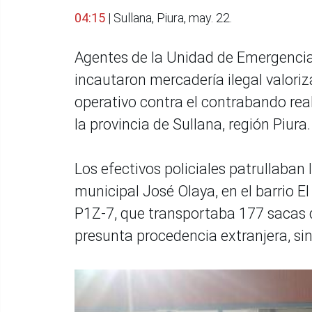
04:15
| Sullana, Piura, may. 22.
Agentes de la Unidad de Emergencia 
incautaron mercadería ilegal valori
operativo contra el contrabando re
la provincia de Sullana, región Piura.
Los efectivos policiales patrullaban 
municipal José Olaya, en el barrio E
P1Z-7, que transportaba 177 sacas d
presunta procedencia extranjera, s