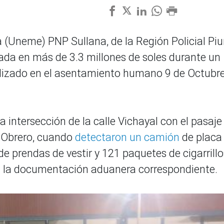
(Uneme) PNP Sullana, de la Región Policial Piu
zada en más de 3.3 millones de soles durante un
alizado en el asentamiento humano 9 de Octubre
la intersección de la calle Vichayal con el pasaje
l Obrero, cuando
detectaron un camión
de placa
e prendas de vestir y 121 paquetes de cigarrillo
in la documentación aduanera correspondiente.