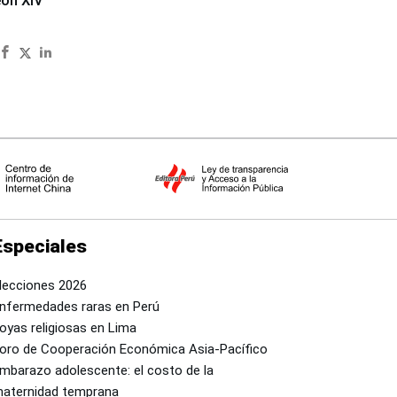
eón XIV
Especiales
lecciones 2026
nfermedades raras en Perú
oyas religiosas en Lima
oro de Cooperación Económica Asia-Pacífico
mbarazo adolescente: el costo de la
aternidad temprana