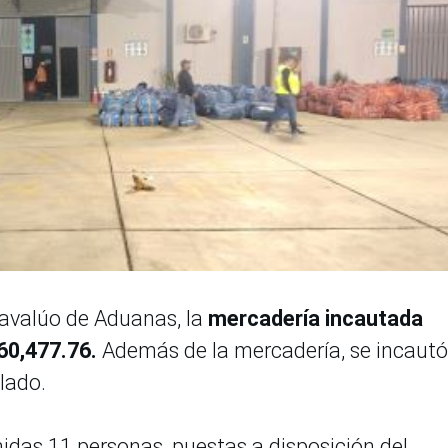
 avalúo de Aduanas, la
mercadería incautada
60,477.76.
Además de la mercadería, se incautó
lado.
nidas 11 personas, puestas a disposición del