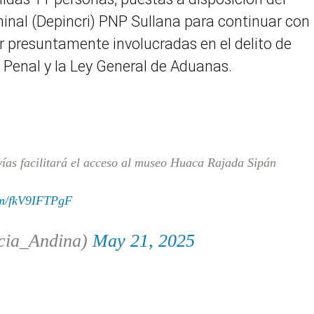
nal (Depincri) PNP Sullana para continuar con 
ar presuntamente involucradas en el delito de
 Penal y la Ley General de Aduanas.
as facilitará el acceso al museo Huaca Rajada Sipán
com/fkV9IFTPgF
cia_Andina)
May 21, 2025