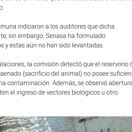
o.
comuna indicaron a los auditores que dicha
ite; sin embargo, Senasa ha formulado
s y estas aún no han sido levantadas.
talaciones, la comisión detectó que el reservorio 
aenado (sacrificio del animal) no posee suficien
 una contaminación. Además, se observó abertur
ten el ingreso de vectores biológicos u otro