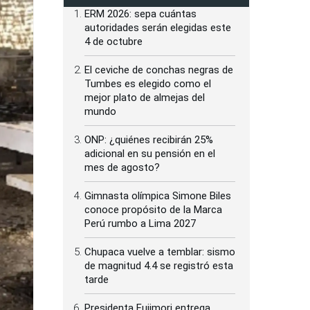
ERM 2026: sepa cuántas
autoridades serán elegidas este
4 de octubre
El ceviche de conchas negras de
Tumbes es elegido como el
mejor plato de almejas del
mundo
ONP: ¿quiénes recibirán 25%
adicional en su pensión en el
mes de agosto?
Gimnasta olímpica Simone Biles
conoce propósito de la Marca
Perú rumbo a Lima 2027
Chupaca vuelve a temblar: sismo
de magnitud 4.4 se registró esta
tarde
Presidenta Fujimori entrega