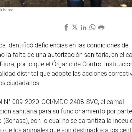
alubridad
ca identificó deficiencias en las condiciones de
o la falta de una autorización sanitaria, en el 
Piura, por lo que el Órgano de Control Institucio
palidad distrital que adopte las acciones correcti
los ciudadanos.
rol N° 009-2020-OCI/MDC-2408-SVC, el camal
ción sanitaria para su funcionamiento por parte
 (Senasa), con lo cual no se garantiza la inocu
o de los animales que son destinados a los cen