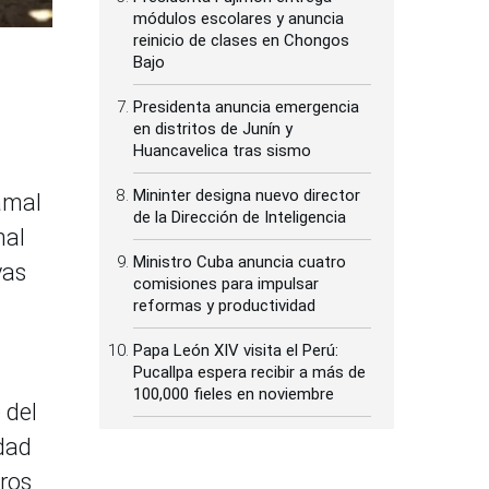
módulos escolares y anuncia
reinicio de clases en Chongos
Bajo
Presidenta anuncia emergencia
en distritos de Junín y
Huancavelica tras sismo
Mininter designa nuevo director
camal
de la Dirección de Inteligencia
nal
Ministro Cuba anuncia cuatro
vas
comisiones para impulsar
reformas y productividad
Papa León XIV visita el Perú:
Pucallpa espera recibir a más de
100,000 fieles en noviembre
 del
idad
tros