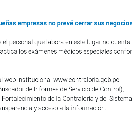
queñas empresas no prevé cerrar sus negocio
 el personal que labora en este lugar no cuenta
practica los exámenes médicos especiales conf
al web institucional www.contraloria.gob.pe
uscador de Informes de Servicio de Control),
 Fortalecimiento de la Contraloría y del Sistem
ransparencia y acceso a la información.