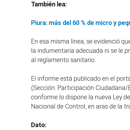
También lea:
Piura: más del 60 % de micro y pe
En esa misma línea, se evidenció que
la indumentaria adecuada ni se le 
al reglamento sanitario.
El informe está publicado en el port
(Sección: Participación Ciudadana/B
conforme lo dispone la nueva Ley de
Nacional de Control, en aras de la t
Dato: