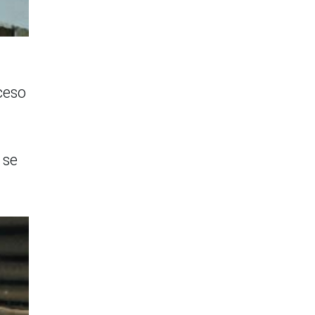
ceso
 se