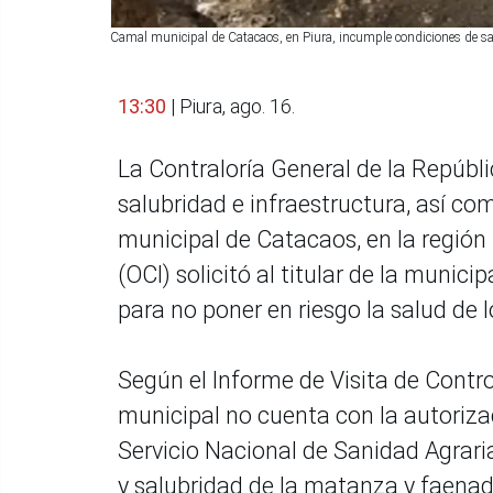
Camal municipal de Catacaos, en Piura, incumple condiciones de s
13:30
| Piura, ago. 16.
La Contraloría General de la Repúbli
salubridad e infraestructura, así com
municipal de Catacaos, en la región 
(OCI) solicitó al titular de la munici
para no poner en riesgo la salud de 
Según el Informe de Visita de Cont
municipal no cuenta con la autoriza
Servicio Nacional de Sanidad Agraria
y salubridad de la matanza y faenad