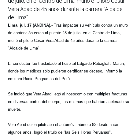
de julio, en el Centro de Lima, murió el piloto César
Vera Abad de 45 años durante la carrera "Alcalde
de Lima".
Lima, jul. 17 (ANDINA).-
Tras impactar su vehículo contra un muro
de contención cerca al puente 28 de julio, en el Centro de Lima,
murió el piloto César Vera Abad de 45 años durante la carrera
"Alcalde de Lima".
El conductor fue trasladado al hospital Edgardo Rebagliatti Martin,
donde los médicos sólo pudieron certificar su deceso, informó la
emisora Radio Programas del Perú.
Se indicó que Vera Abad llegó al nosocomio con múltiples fracturas
en diversas partes del cuerpo, las mismas que habrían acelerado su
muerte.
Vera Abad quien piloteaba el automóvil número 83 desde hace
algunos años, logró el título de "las Seis Horas Peruanas",