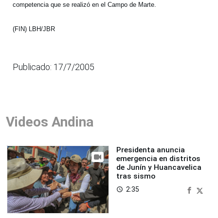
competencia que se realizó en el Campo de Marte.
(FIN) LBH/JBR
Publicado: 17/7/2005
Videos Andina
Presidenta anuncia
emergencia en distritos
de Junín y Huancavelica
tras sismo
2:35
access_time