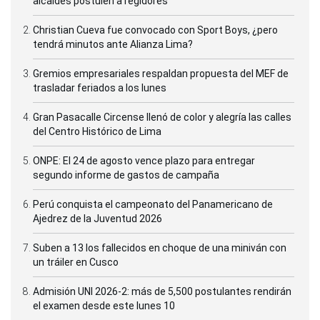
alcaldes postulen a regidores
Christian Cueva fue convocado con Sport Boys, ¿pero
tendrá minutos ante Alianza Lima?
Gremios empresariales respaldan propuesta del MEF de
trasladar feriados a los lunes
Gran Pasacalle Circense llenó de color y alegría las calles
del Centro Histórico de Lima
ONPE: El 24 de agosto vence plazo para entregar
segundo informe de gastos de campaña
Perú conquista el campeonato del Panamericano de
Ajedrez de la Juventud 2026
Suben a 13 los fallecidos en choque de una miniván con
un tráiler en Cusco
Admisión UNI 2026-2: más de 5,500 postulantes rendirán
el examen desde este lunes 10