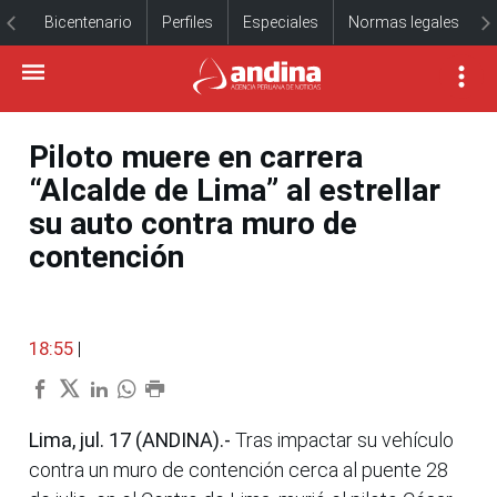
Bicentenario
Perfiles
Especiales
Normas legales
Piloto muere en carrera
“Alcalde de Lima” al estrellar
su auto contra muro de
contención
18:55
|
Lima, jul. 17 (ANDINA).-
Tras impactar su vehículo
contra un muro de contención cerca al puente 28