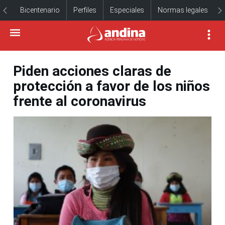
Bicentenario
Perfiles
Especiales
Normas legales
Piden acciones claras de
protección a favor de los niños
frente al coronavirus