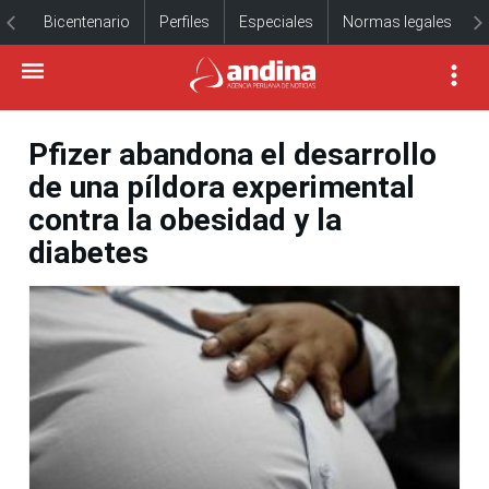
Bicentenario
Perfiles
Especiales
Normas legales
Pfizer abandona el desarrollo
de una píldora experimental
contra la obesidad y la
diabetes