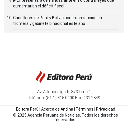
MEF presentará demandas ante el TC contra leyes que
aumentarían el déficit fiscal
Cancilleres de Perú y Bolivia acuerdan reunión en
frontera y gabinete binacional este año
Av. Alfonso Ugarte 873 Lima 1
Teléfono: (51-1) 315 0400 Fax: 431 2849
Editora Perú
|
Acerca de Andina
|
Términos
|
Privacidad
© 2025 Agencia Peruana de Noticias. Todos los derechos
reservados.