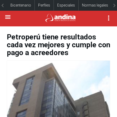
Bicentenario
Perfiles
Especiales
Normas legales
Petroperú tiene resultados
cada vez mejores y cumple con
pago a acreedores