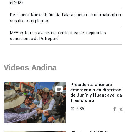
el 2025
Petroperú: Nueva Refinería Talara opera con normalidad en
sus diversas plantas
MEF: estamos avanzando en la línea de mejorar las
condiciones de Petroperú
Videos Andina
Presidenta anuncia
emergencia en distritos
de Junín y Huancavelica
tras sismo
2:35
access_time