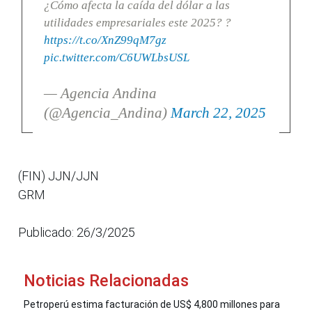
¿Cómo afecta la caída del dólar a las
utilidades empresariales este 2025? ?
https://t.co/XnZ99qM7gz
pic.twitter.com/C6UWLbsUSL
— Agencia Andina
(@Agencia_Andina)
March 22, 2025
(FIN) JJN/JJN
GRM
Publicado: 26/3/2025
Noticias Relacionadas
Petroperú estima facturación de US$ 4,800 millones para