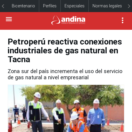
Bicentenario
Perfiles
Especiales
Normas legales
Petroperú reactiva conexiones
industriales de gas natural en
Tacna
Zona sur del país incrementa el uso del servicio
de gas natural a nivel empresarial