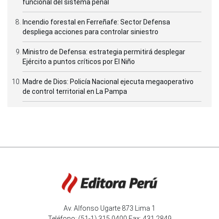
funcional del sistema penal
Incendio forestal en Ferreñafe: Sector Defensa
despliega acciones para controlar siniestro
Ministro de Defensa: estrategia permitirá desplegar
Ejército a puntos críticos por El Niño
Madre de Dios: Policía Nacional ejecuta megaoperativo
de control territorial en La Pampa
Av. Alfonso Ugarte 873 Lima 1
Teléfono: (51-1) 315 0400 Fax: 431 2849