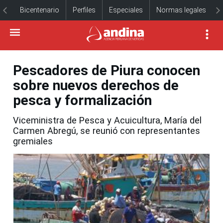
Bicentenario
Perfiles
Especiales
Normas legales
Pescadores de Piura conocen
sobre nuevos derechos de
pesca y formalización
Viceministra de Pesca y Acuicultura, María del
Carmen Abregú, se reunió con representantes
gremiales