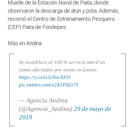
Muelle de la Estación Naval de Paita, donde
observaron la descarga de atún y pota. Además,
recorrió el Centro de Entrenamiento Pesquero
(CEP) Paita de Fondepes.
Más en Andina:
Se restablece al 100 % servicio móvil en
zonas afectadas por sismo en Loreto
https://t.co/G3zTwvXFIJ
pic.twitter.com/x2X1PZd17I
— Agencia Andina
(@Agencia_Andina)
29 de mayo de
2019